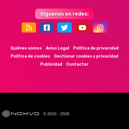
Síguenos en redes:
44k
9k
35k
352
Quiénes somos
Aviso Legal
Política de privacidad
Política de cookies
Gestionar cookies y privacidad
Publicidad
Contactar
© 2010 - 2026