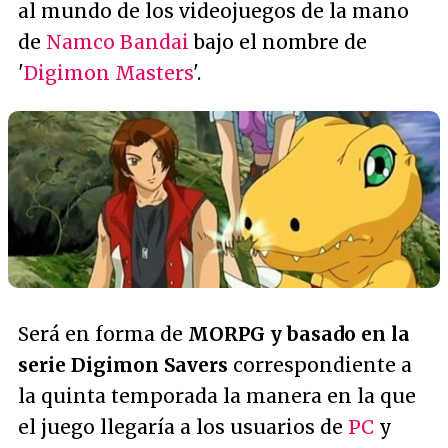
al mundo de los videojuegos de la mano
de
Namco Bandai
bajo el nombre de
'
Digimon Masters
'.
Será en forma de
MORPG y basado en la
serie Digimon Savers
correspondiente a
la quinta temporada la manera en la que
el juego llegaría a los usuarios de
PC
y