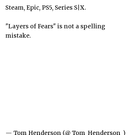
Steam, Epic, PS5, Series S|X.
"Layers of Fears" is not a spelling
mistake.
— Tom Henderson (@_Tom_Henderson_)