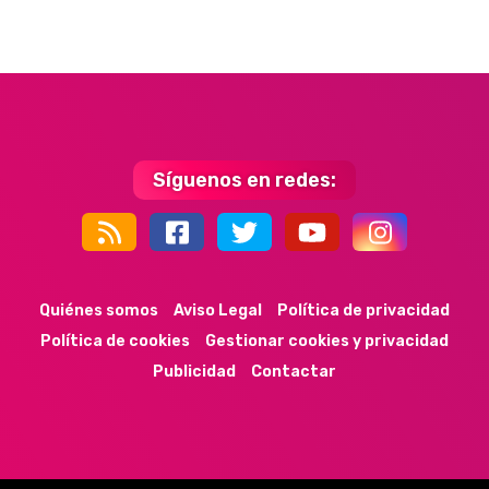
Síguenos en redes:
44k
9k
35k
352
Quiénes somos
Aviso Legal
Política de privacidad
Política de cookies
Gestionar cookies y privacidad
Publicidad
Contactar