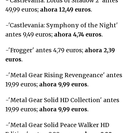
-'Castlevania: Lords of Shadow 2' antes
49,99 euros;
ahora 12,49 euros
.
-'Castlevania: Symphony of the Night'
antes 9,49 euros;
ahora 4,74 euros
.
-'Frogger' antes 4,79 euros;
ahora 2,39
euros
.
-'Metal Gear Rising Revengeance' antes
19,99 euros;
ahora 9,99 euros
.
-'Metal Gear Solid HD Collection' antes
19,99 euros;
ahora 9,99 euros
.
-'Metal Gear Solid Peace Walker HD