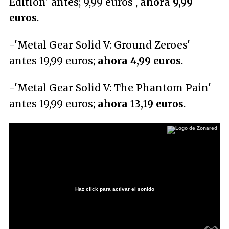
Edition' antes; 9,99 euros ,
ahora 9,99
euros
.
-'Metal Gear Solid V: Ground Zeroes'
antes 19,99 euros;
ahora 4,99 euros
.
-'Metal Gear Solid V: The Phantom Pain'
antes 19,99 euros;
ahora 13,19 euros
.
Haz click para activar el sonido
Loaded
:
3.42%
/
Unmute