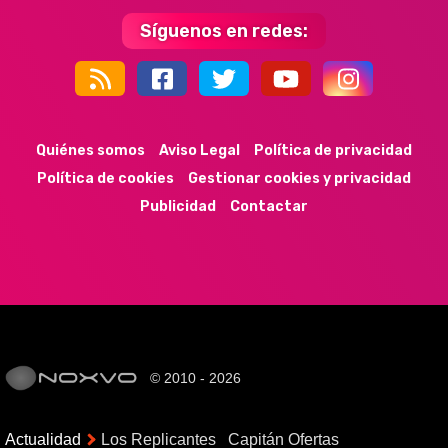
Síguenos en redes:
44k
9k
35k
352
Quiénes somos
Aviso Legal
Política de privacidad
Política de cookies
Gestionar cookies y privacidad
Publicidad
Contactar
© 2010 - 2026
Actualidad
Los Replicantes
Capitán Ofertas