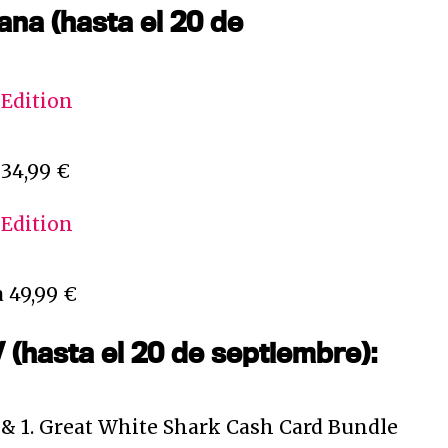
ana (hasta el 20 de
 Edition
 34,99 €
 Edition
a 49,99 €
(hasta el 20 de septiembre):
 & 1. Great White Shark Cash Card Bundle