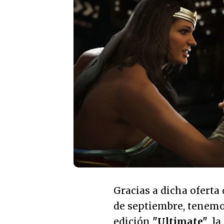
Gracias a dicha oferta
de septiembre, tenemo
edición
"Ultimate"
, l