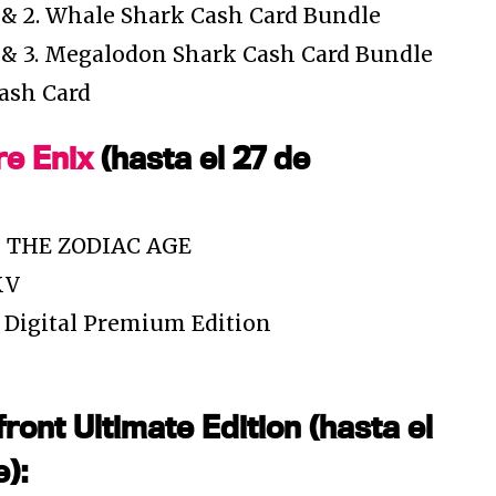
V & 2. Whale Shark Cash Card Bundle
V & 3. Megalodon Shark Cash Card Bundle
ash Card
e Enix
(hasta el 27 de
I THE ZODIAC AGE
XV
 Digital Premium Edition
ront Ultimate Edition (hasta el
):