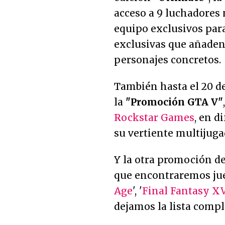
acceso a 9 luchadores
equipo exclusivos para
exclusivas que añaden
personajes concretos.
También hasta el 20 
la
"Promoción GTA V"
Rockstar Games
, en d
su vertiente multijuga
Y la otra promoción d
que encontraremos ju
Age
', '
Final Fantasy X
dejamos la lista compl