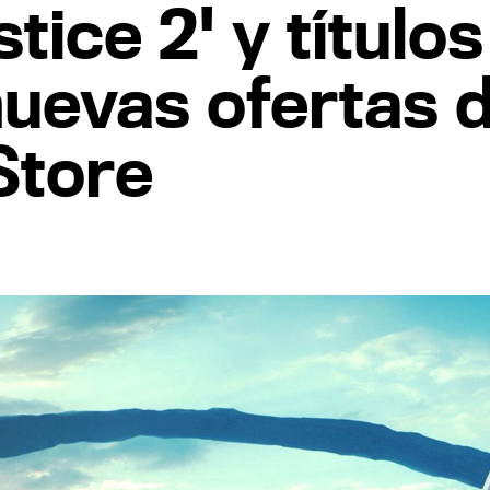
ustice 2' y títul
 nuevas ofertas 
Store