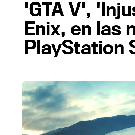
'GTA V', 'Inj
Enix, en las
PlayStation 