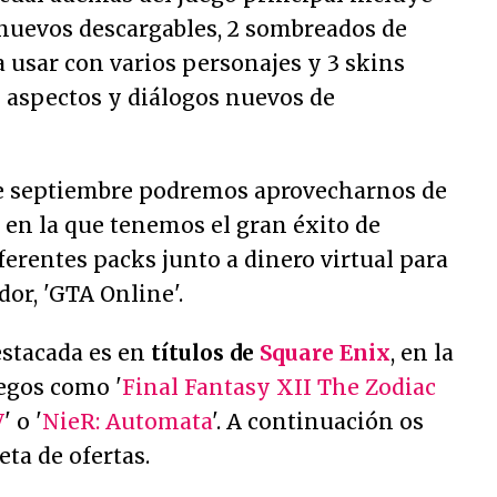
 nuevos descargables, 2 sombreados de
 usar con varios personajes y 3 skins
 aspectos y diálogos nuevos de
de septiembre podremos aprovecharnos de
, en la que tenemos el gran éxito de
iferentes packs junto a dinero virtual para
dor, 'GTA Online'.
estacada es en
títulos de
Square Enix
, en la
egos como '
Final Fantasy XII The Zodiac
V
' o '
NieR: Automata
'. A continuación os
eta de ofertas.