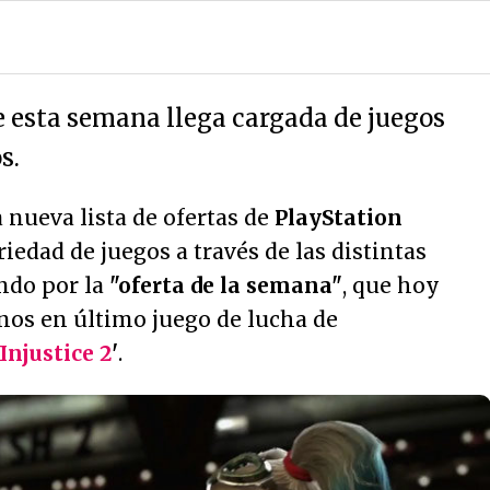
de esta semana llega cargada de juegos
s.
nueva lista de ofertas de
PlayStation
riedad de juegos a través de las distintas
ndo por la
"oferta de la semana"
, que hoy
nos en último juego de lucha de
Injustice 2
'
.