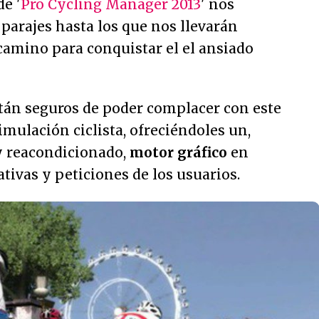
e '
Pro Cycling Manager 2013
' nos
parajes hasta los que nos llevarán
camino para conquistar el el ansiado
stán seguros de poder complacer con este
simulación ciclista, ofreciéndoles un,
y reacondicionado,
motor gráfico
en
ativas y peticiones de los usuarios.