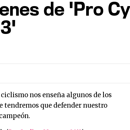
nes de 'Pro Cy
3'
 ciclismo nos enseña algunos de los
ue tendremos que defender nuestro
e campeón.