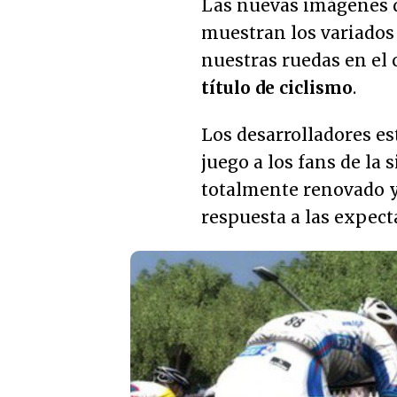
Las nuevas imágenes d
muestran los variados 
nuestras ruedas en el 
título de ciclismo
.
Los desarrolladores e
juego a los fans de la 
totalmente renovado 
respuesta a las expect