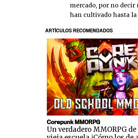
mercado, por no decir
han cultivado hasta l
ARTÍCULOS RECOMENDADOS
Corepunk MMORPG
Un verdadero MMORPG de 
vieja escuela ¡Cómo los de 