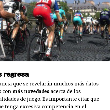
is regresa
uncia que se revelarán muchos más datos
s con
más novedades
acerca de los
lidades de juego. Es importante citar que
ue tenga excesiva competencia en el