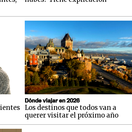
Dónde viajar en 2026
sientes
Los destinos que todos van a
querer visitar el próximo año