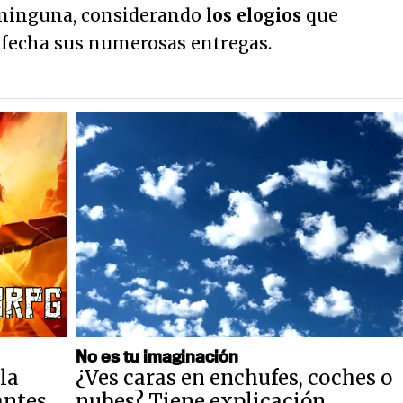
 ninguna, considerando
los elogios
que
a fecha sus numerosas entregas.
No es tu imaginación
la
¿Ves caras en enchufes, coches o
antes,
nubes? Tiene explicación