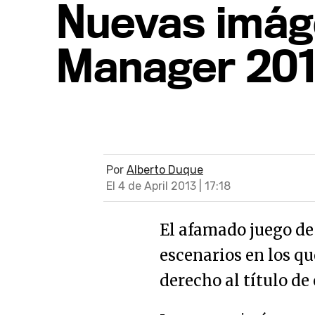
Nuevas imáge
Manager 201
Por
Alberto Duque
El 4 de April 2013 | 17:18
El afamado juego de
escenarios en los q
derecho al título d