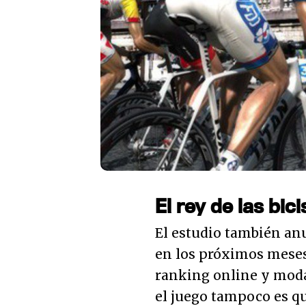
El rey de las bic
El estudio también an
en los próximos mese
ranking online y moda
el juego tampoco es q