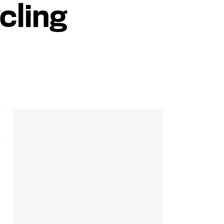
cling