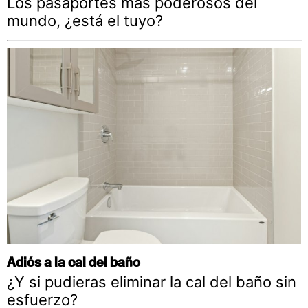
Los pasaportes más poderosos del
mundo, ¿está el tuyo?
Adiós a la cal del baño
¿Y si pudieras eliminar la cal del baño sin
esfuerzo?