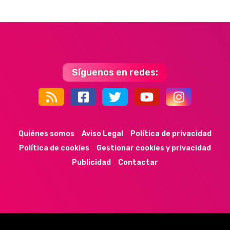
Síguenos en redes:
44k
9k
35k
352
Quiénes somos
Aviso Legal
Política de privacidad
Política de cookies
Gestionar cookies y privacidad
Publicidad
Contactar