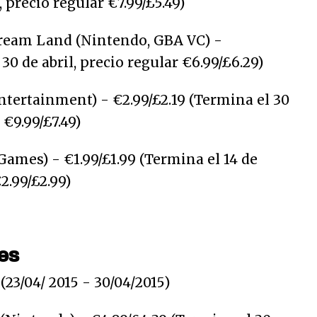
, precio regular €7.99/£5.49)
ream Land (Nintendo, GBA VC) -
 30 de abril, precio regular €6.99/£6.29)
ntertainment) - €2.99/£2.19 (Termina el 30
 €9.99/£7.49)
ames) - €1.99/£1.99 (Termina el 14 de
2.99/£2.99)
es
23/04/ 2015 - 30/04/2015)