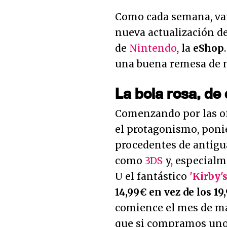
Como cada semana, vam
nueva actualización de 
de
Nintendo
, la
eShop
una buena remesa de n
La bola rosa, de 
Comenzando por las ofe
el protagonismo, poni
procedentes de antigu
como
3DS
y, especialme
U el fantástico
'Kirby'
14,99€ en vez de los 1
comience el mes de m
que si compramos uno 