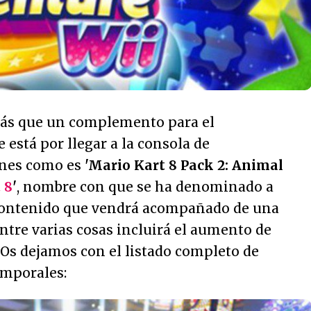
más que un complemento para el
está por llegar a la consola de
ones como es
'Mario Kart 8 Pack 2: Animal
 8
'
, nombre con que se ha denominado a
contenido que vendrá acompañado de una
entre varias cosas incluirá el aumento de
. Os dejamos con el listado completo de
emporales: