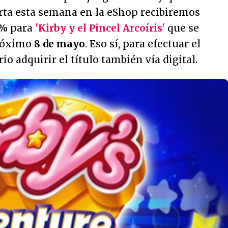
rta esta semana en la eShop recibiremos
0%
para
'Kirby y el Pincel Arcoíris'
que se
próximo
8 de mayo
. Eso sí, para efectuar el
o adquirir el título también vía digital.