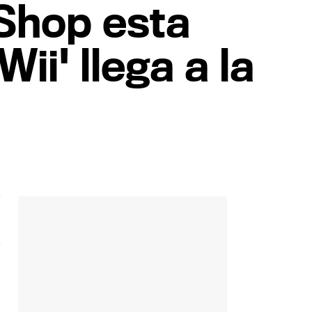
eShop esta
i' llega a la