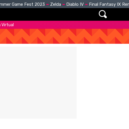
mmer Game Fest 2023
Zelda
Diablo IV
Final Fantasy IX R
 Virtual