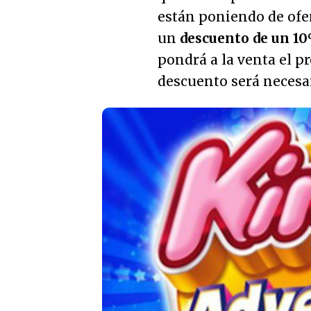
están poniendo de ofe
un
descuento de un 1
pondrá a la venta el 
descuento será necesari