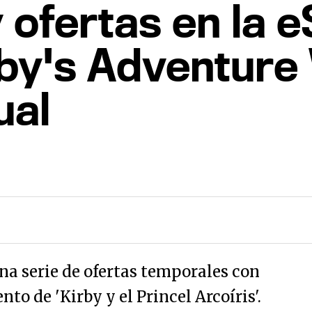
ofertas en la 
y's Adventure Wi
ual
una serie de ofertas temporales con
to de 'Kirby y el Princel Arcoíris'.