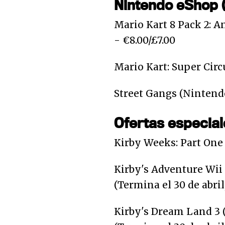
Nintendo eShop (
Mario Kart 8 Pack 2: A
- €8.00/£7.00
Mario Kart: Super Circ
Street Gangs (Nintendo
Ofertas especial
Kirby Weeks: Part One (
Kirby's Adventure Wii 
(Termina el 30 de abril
Kirby's Dream Land 3 (