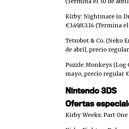
(Termina el 30 de abril
Kirby: Nightmare in D
€3.49/£3.14 (Termina el
Tetrobot & Co. (Neko E
de abril, precio regular
Puzzle Monkeys (Log G
mayo, precio regular €
Nintendo 3DS
Ofertas especial
Kirby Weeks: Part One (