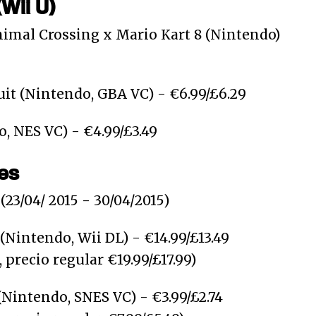
Wii U)
nimal Crossing x Mario Kart 8 (Nintendo)
uit (Nintendo, GBA VC) - €6.99/£6.29
, NES VC) - €4.99/£3.49
es
23/04/ 2015 - 30/04/2015)
(Nintendo, Wii DL) - €14.99/£13.49
, precio regular €19.99/£17.99)
Nintendo, SNES VC) - €3.99/£2.74