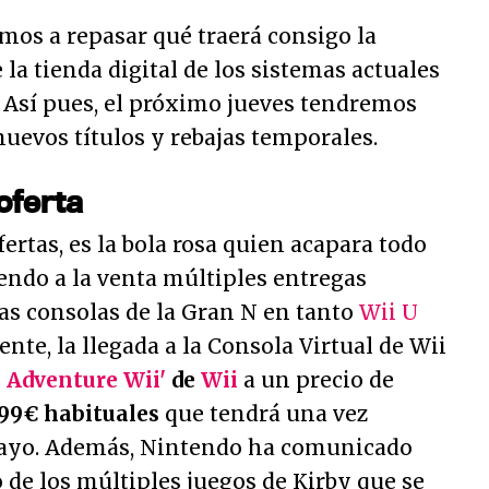
os a repasar qué traerá consigo la
la tienda digital de los sistemas actuales
. Así pues, el próximo jueves tendremos
uevos títulos y rebajas temporales.
oferta
rtas, es la bola rosa quien acapara todo
endo a la venta múltiples entregas
as consolas de la Gran N en tanto
Wii U
nte, la llegada a la Consola Virtual de Wii
s Adventure Wii'
de
Wii
a un precio de
9,99€ habituales
que tendrá una vez
ayo. Además, Nintendo ha comunicado
de los múltiples juegos de Kirby que se