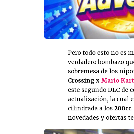
Pero todo esto no es 
verdadero bombazo que 
sobremesa de los nip
Crossing x
Mario Kart
este segundo DLC de 
actualización, la cual 
cilindrada a los
200cc
novedades y ofertas t