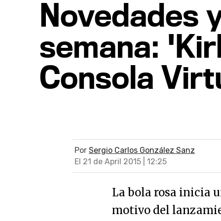
Novedades y 
semana: 'Kirb
Consola Virt
Por
Sergio Carlos González Sanz
El 21 de April 2015 | 12:25
La bola rosa inicia 
motivo del lanzamien