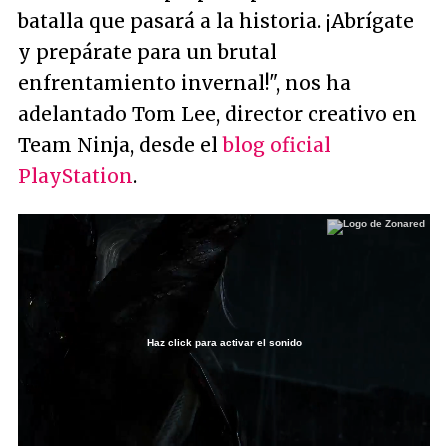
batalla que pasará a la historia. ¡Abrígate
y prepárate para un brutal
enfrentamiento invernal!"
, nos ha
adelantado Tom Lee, director creativo en
Team Ninja, desde el
blog oficial
PlayStation
.
Haz click para activar el sonido
Loaded
:
42.95%
/
Unmute