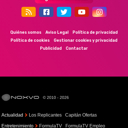
44k
9k
35k
352
Quiénes somos
Aviso Legal
Política de privacidad
Política de cookies
Gestionar cookies y privacidad
Publicidad
Contactar
© 2010 - 2026
Actualidad
Los Replicantes
Capitán Ofertas
Entretenimiento
FormulaTV
FormulaTV Empleo