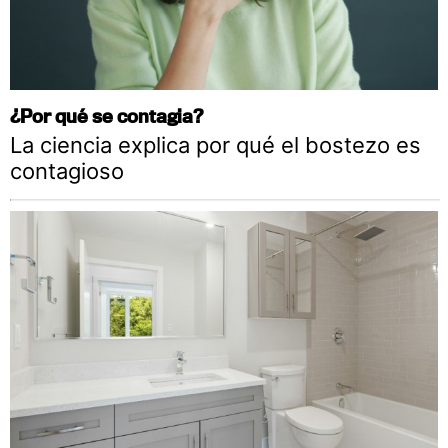
¿Por qué se contagia?
La ciencia explica por qué el bostezo es
contagioso