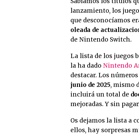
Sabíamos los títulos q
lanzamiento, los juego
que desconocíamos eran
oleada de actualizacio
de Nintendo Switch.
La lista de los juegos 
la ha dado
Nintendo A
destacar. Los números 
junio de 2025
, mismo d
incluirá un total de
do
mejoradas. Y sin pagar
Os dejamos la lista a 
ellos, hay sorpresas m