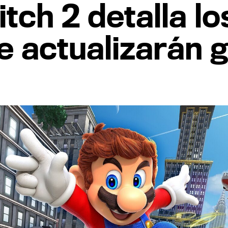
tch 2 detalla l
e actualizarán g