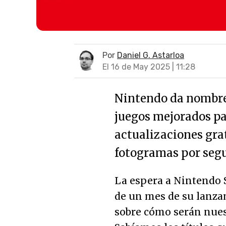
Por
Daniel G. Astarloa
El 16 de May 2025 | 11:28
Nintendo da nombres
juegos mejorados pa
actualizaciones gra
fotogramas por seg
La espera a Nintendo 
de un mes de su lanz
sobre cómo serán nuest