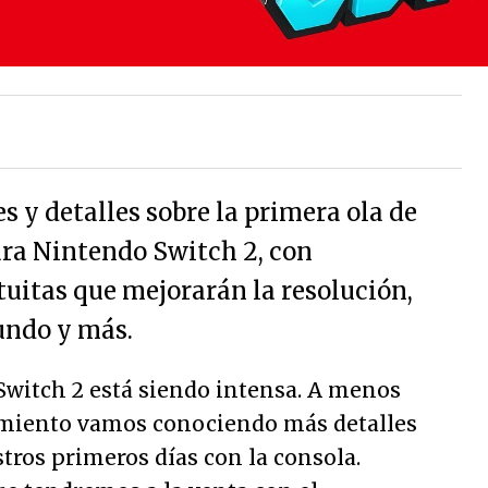
 y detalles sobre la primera ola de
ra Nintendo Switch 2, con
tuitas que mejorarán la resolución,
undo y más.
Switch 2 está siendo intensa. A menos
amiento vamos conociendo más detalles
ros primeros días con la consola.