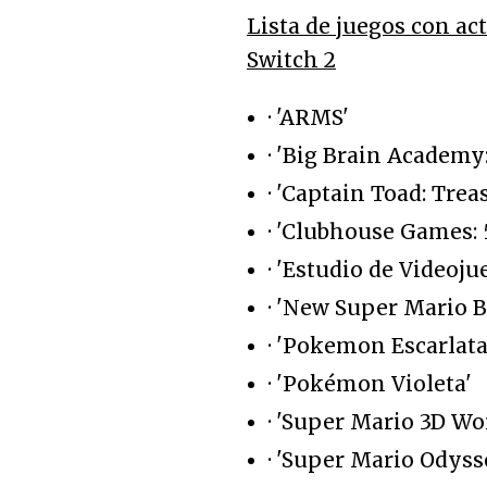
Lista de juegos con ac
Switch 2
· 'ARMS'
· 'Big Brain Academy:
· 'Captain Toad: Trea
· 'Clubhouse Games: 
· 'Estudio de Videoj
· 'New Super Mario B
· 'Pokemon Escarlata
· 'Pokémon Violeta'
· 'Super Mario 3D Wo
· 'Super Mario Odyss