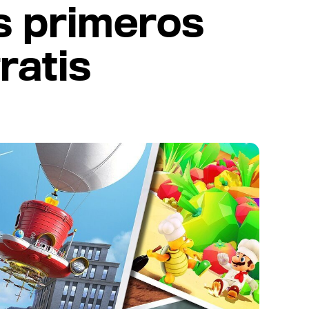
os primeros
ratis