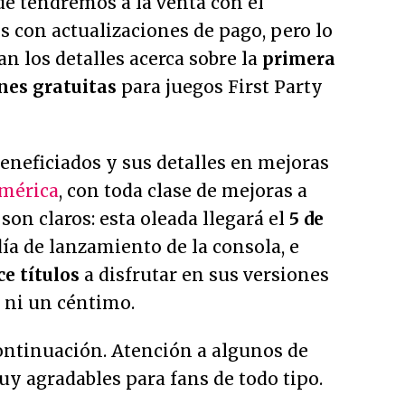
ue tendremos a la venta con el
s con actualizaciones de pago, pero lo
 los detalles acerca sobre la
primera
nes gratuitas
para juegos First Party
beneficiados y sus detalles en mejoras
mérica
, con toda clase de mejoras a
son claros: esta oleada llegará el
5 de
ía de lanzamiento de la consola, e
ce títulos
a disfrutar en sus versiones
 ni un céntimo.
continuación. Atención a algunos de
uy agradables para fans de todo tipo.