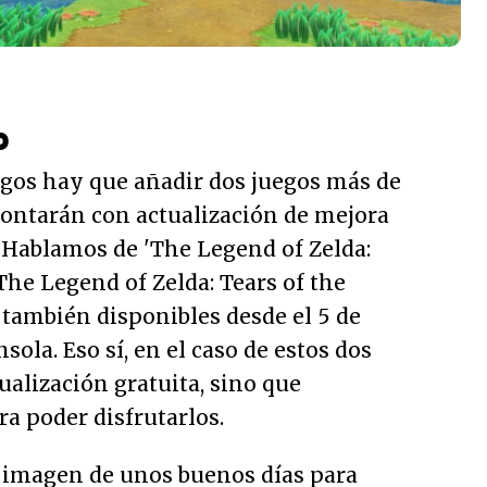
o
uegos hay que añadir dos juegos más de
ontarán con actualización de mejora
 Hablamos de 'The Legend of Zelda:
'The Legend of Zelda: Tears of the
 también disponibles desde el 5 de
sola. Eso sí, en el caso de estos dos
ualización gratuita, sino que
a poder disfrutarlos.
 imagen de unos buenos días para