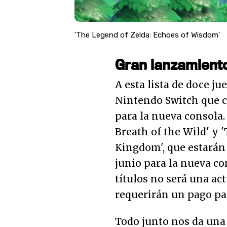
'The Legend of Zelda: Echoes of Wisdom'
Gran lanzamient
A esta lista de doce j
Nintendo Switch que c
para la nueva consola.
Breath of the Wild' y 
Kingdom', que estarán
junio para la nueva con
títulos no será una act
requerirán un pago par
Todo junto nos da una