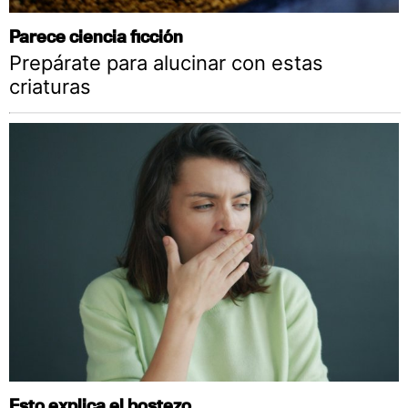
Parece ciencia ficción
Prepárate para alucinar con estas
criaturas
Esto explica el bostezo