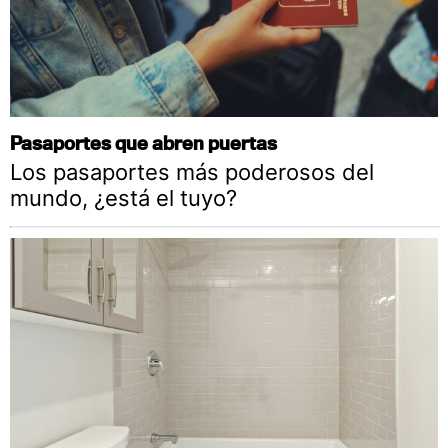
Pasaportes que abren puertas
Los pasaportes más poderosos del
mundo, ¿está el tuyo?