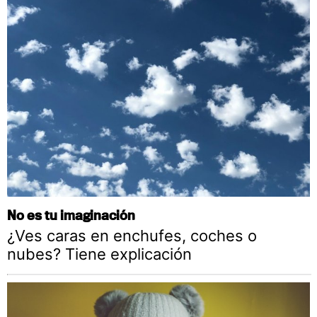
No es tu imaginación
¿Ves caras en enchufes, coches o
nubes? Tiene explicación