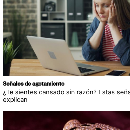
Señales de agotamiento
¿Te sientes cansado sin razón? Estas seña
explican