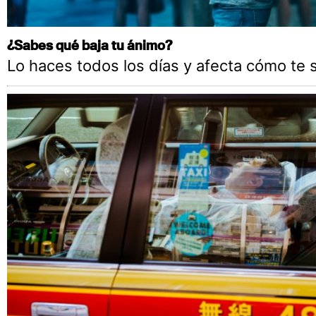
¿Sabes qué baja tu ánimo?
Lo haces todos los días y afecta cómo te 