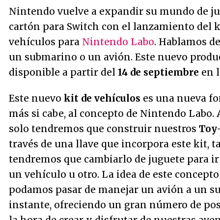
Nintendo vuelve a expandir su mundo de ju
cartón para Switch con el lanzamiento del k
vehículos para
Nintendo Labo
. Hablamos de
un submarino o un avión. Este nuevo produc
disponible a partir del
14 de septiembre
en l
Este nuevo
kit de vehículos
es una nueva fo
más si cabe, al concepto de Nintendo Labo.
solo tendremos que construir nuestros
Toy
través de una llave que incorpora este kit, t
tendremos que cambiarlo de juguete para i
un vehículo u otro. La idea de este concepto
podamos pasar de manejar un avión a un s
instante, ofreciendo un gran número de pos