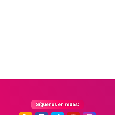
Síguenos en redes: