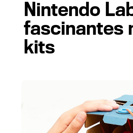
Nintendo La
fascinantes 
kits