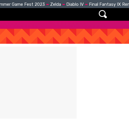
mmer Game Fest 2023
Zelda
Diablo IV
Final Fantasy IX R