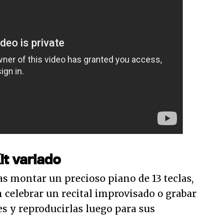
it variado
ras montar un precioso piano de 13 teclas,
 celebrar un recital improvisado o grabar
s y reproducirlas luego para sus