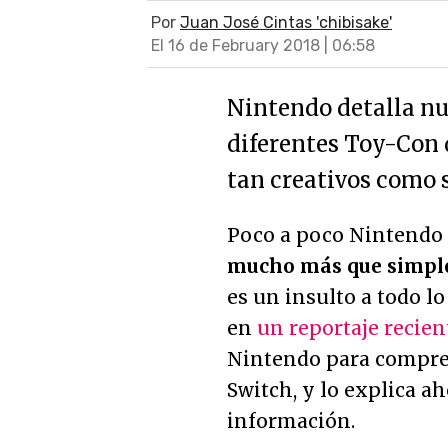
Por
Juan José Cintas 'chibisake'
El 16 de February 2018 | 06:58
Nintendo detalla nu
diferentes Toy-Con 
tan creativos como 
Poco a poco Nintendo
mucho más que simpl
es un insulto a todo l
en
un reportaje recien
Nintendo para compre
Switch, y lo explica a
información.