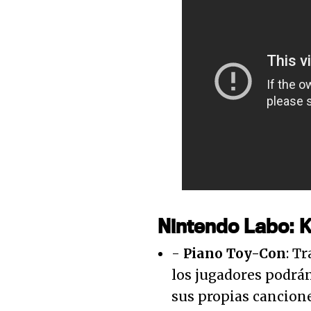
Nintendo Labo: K
-
Piano Toy-Con
: T
los jugadores podrán
sus propias cancione