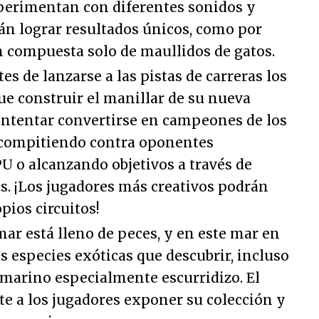
xperimentan con diferentes sonidos y
án lograr resultados únicos, como por
 compuesta solo de maullidos de gatos.
tes de lanzarse a las pistas de carreras los
ue construir el manillar de su nueva
intentar convertirse en campeones de los
s compitiendo contra oponentes
U o alcanzando objetivos a través de
. ¡Los jugadores más creativos podrán
pios circuitos!
 mar está lleno de peces, y en este mar en
 especies exóticas que descubrir, incluso
 marino especialmente escurridizo. El
e a los jugadores exponer su colección y