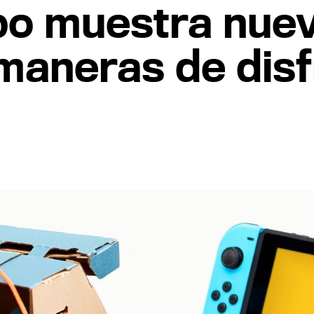
bo muestra nuev
maneras de disf