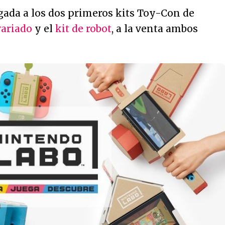
gada a los dos primeros kits Toy-Con de
variado
y el
kit de robot
, a la venta ambos