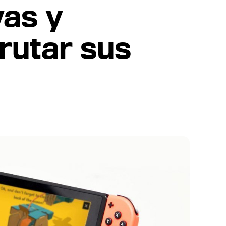
as y
rutar sus