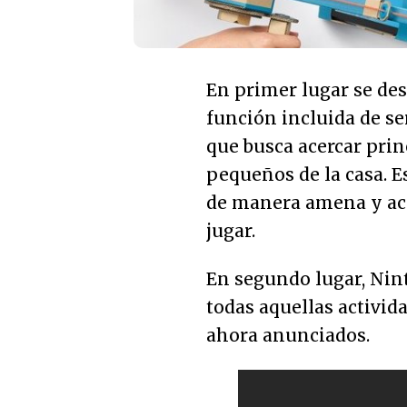
En primer lugar se des
función incluida de se
que busca acercar prin
pequeños de la casa. 
de manera amena y acc
jugar.
En segundo lugar, Nint
todas aquellas activid
ahora anunciados.