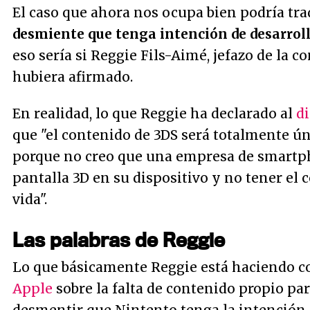
El caso que ahora nos ocupa bien podría tr
desmiente que tenga intención de desarroll
eso sería si Reggie Fils-Aimé, jefazo de la 
hubiera afirmado.
En realidad, lo que Reggie ha declarado al
d
que "el contenido de 3DS será totalmente ún
porque no creo que una empresa de smartp
pantalla 3D en su dispositivo y no tener el c
vida".
Las palabras de Reggie
Lo que básicamente Reggie está haciendo con
Apple
sobre la falta de contenido propio par