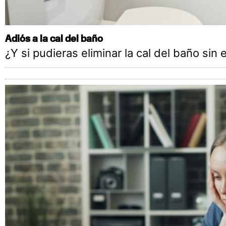
Adiós a la cal del baño
¿Y si pudieras eliminar la cal del baño sin