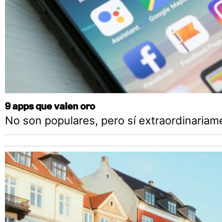
9 apps que valen oro
No son populares, pero sí extraordinariame