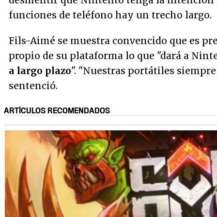
desmentir que Nintento tenga la intención 
funciones de teléfono hay un trecho largo.
Fils-Aimé se muestra convencido que es pr
propio de su plataforma lo que "dará a Nin
a largo plazo
". "Nuestras portátiles siempre
sentenció.
ARTÍCULOS RECOMENDADOS