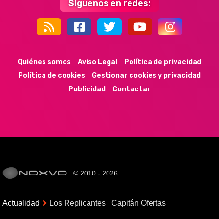
Síguenos en redes:
44k
9k
35k
352
Quiénes somos
Aviso Legal
Política de privacidad
Política de cookies
Gestionar cookies y privacidad
Publicidad
Contactar
© 2010 - 2026
Actualidad
Los Replicantes
Capitán Ofertas