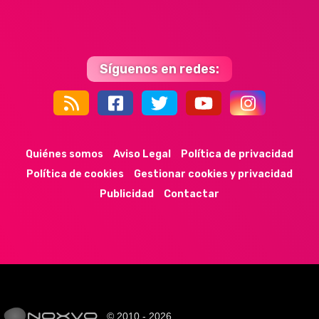
Síguenos en redes:
44k
9k
35k
352
Quiénes somos
Aviso Legal
Política de privacidad
Política de cookies
Gestionar cookies y privacidad
Publicidad
Contactar
© 2010 - 2026