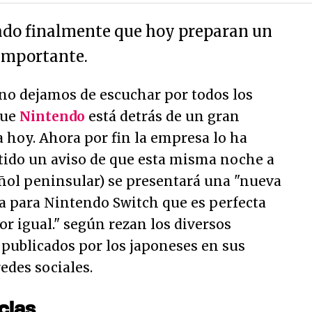
ado finalmente que hoy preparan un
importante.
 no dejamos de escuchar por todos los
que
Nintendo
está detrás de un gran
 hoy. Ahora por fin la empresa lo ha
itido un aviso de que esta misma noche a
añol peninsular) se presentará una "
nueva
va para Nintendo Switch que es perfecta
or igual.
" según rezan los diversos
 publicados por los japoneses en sus
edes sociales.
cias