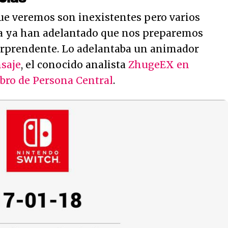
que veremos son inexistentes pero varios
ria ya han adelantado que nos preparemos
orprendente. Lo adelantaba un animador
saje
, el conocido analista
ZhugeEX en
bro de Persona Central
.