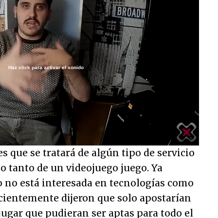
Haz click para activar el sonido
/
es que se tratará de algún tipo de servicio
o tanto de un videojuego juego. Ya
no está interesada en tecnologías como
recientemente dijeron que solo apostarían
ugar que pudieran ser aptas para todo el