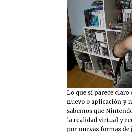
Loaded
:
5.95%
Unmute
Lo que sí parece claro 
nuevo o aplicación y n
sabemos que Nintendo 
la realidad virtual y 
por nuevas formas de j