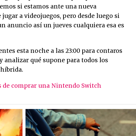
abemos si estamos ante una nueva
e jugar a videojuegos, pero desde luego si
n anuncio así un jueves cualquiera esa es
tes esta noche a las 23:00 para contaros
 y analizar qué supone para todos los
híbrida.
bas de comprar una Nintendo Switch