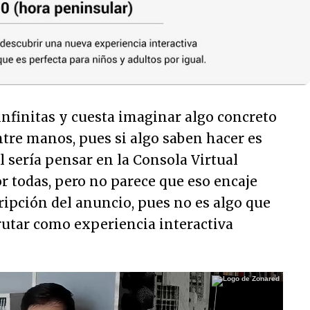
infinitas y cuesta imaginar algo concreto
tre manos, pues si algo saben hacer es
l sería pensar en la Consola Virtual
r todas, pero no parece que eso encaje
ipción del anuncio, pues no es algo que
rutar como experiencia interactiva