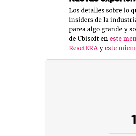
Los detalles sobre lo 
insiders de la indust
parea algo grande y s
de Ubisoft en
este men
ResetERA
y
este miem