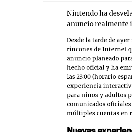
Nintendo ha desvel
anuncio realmente 
Desde la tarde de ayer
rincones de Internet 
anuncio planeado para
hecho oficial y ha em
las 23:00 (horario esp
experiencia interacti
para niños y adultos p
comunicados oficiales
múltiples cuentas en r
Nuevas experien