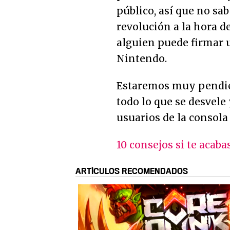
público, así que no s
revolución a la hora d
alguien puede firmar u
Nintendo.
Estaremos muy pendien
todo lo que se desvele
usuarios de la consola 
10 consejos si te aca
ARTÍCULOS RECOMENDADOS