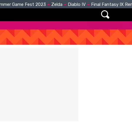
mmer Game Fest 2023
Zelda
Diablo IV
Final Fantasy IX R