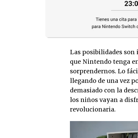
Las posibilidades son 
que Nintendo tenga en
sorprendernos. Lo fáci
llegando de una vez po
demasiado con la descr
los niños vayan a disf
revolucionaria.