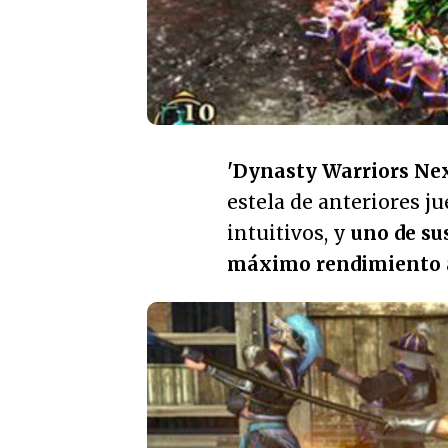
'Dynasty Warriors Nex
estela de anteriores j
intuitivos, y
uno de sus
máximo rendimiento a