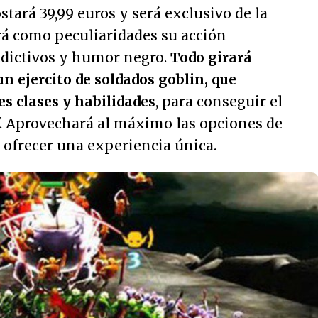
stará 39,99 euros y será exclusivo de la
rá como peculiaridades su acción
adictivos y humor negro.
Todo girará
un ejercito de soldados goblin, que
s clases y habilidades
, para conseguir el
". Aprovechará al máximo las opciones de
a ofrecer una experiencia única.