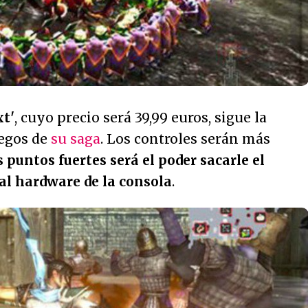
t'
, cuyo precio será 39,99 euros, sigue la
uegos de
su saga
. Los controles serán más
 puntos fuertes será el poder sacarle el
l hardware de la consola
.