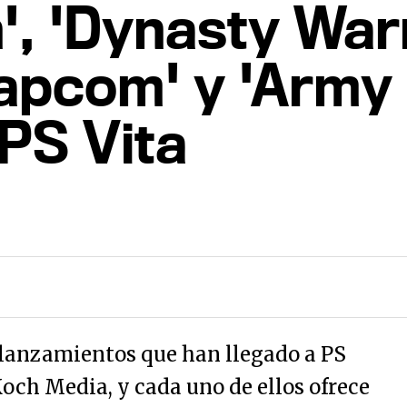
', 'Dynasty Warr
apcom' y 'Army
 PS Vita
s lanzamientos que han llegado a PS
och Media, y cada uno de ellos ofrece