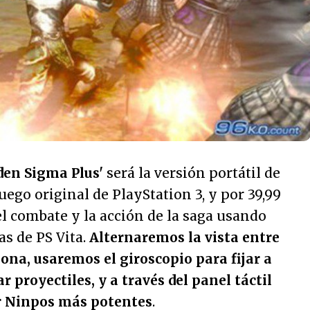
den Sigma Plus'
será la versión portátil de
 juego original de PlayStation 3, y por 39,99
l combate y la acción de la saga usando
s de PS Vita.
Alternaremos la vista entre
ona, usaremos el giroscopio para fijar a
 proyectiles, y a través del panel táctil
r Ninpos más potentes
.