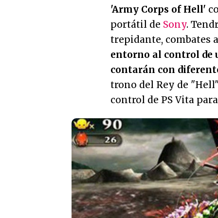
'Army Corps of Hell'
co
portátil de
Sony
. Tend
trepidante, combates 
entorno al control de 
contarán con diferente
trono del Rey de "Hell
control de PS Vita par