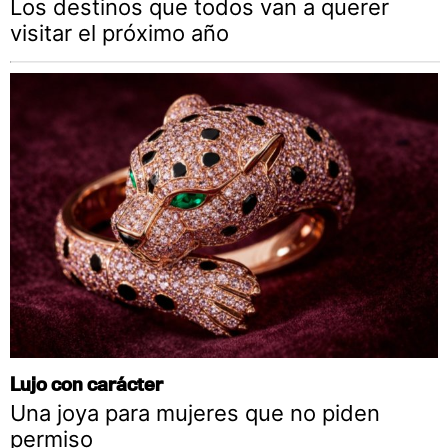
Los destinos que todos van a querer
visitar el próximo año
Lujo con carácter
Una joya para mujeres que no piden
permiso