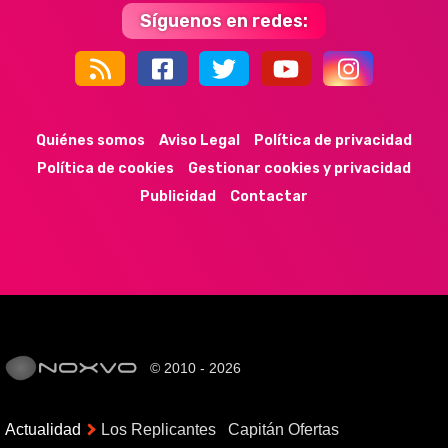
Síguenos en redes:
44k
9k
35k
352
Quiénes somos
Aviso Legal
Política de privacidad
Política de cookies
Gestionar cookies y privacidad
Publicidad
Contactar
© 2010 - 2026
Actualidad
Los Replicantes
Capitán Ofertas