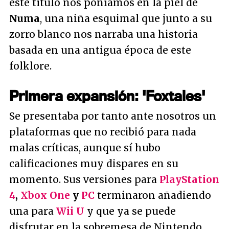
este título nos poníamos en la piel de
Numa
, una niña esquimal que junto a su
zorro blanco nos narraba una historia
basada en una antigua época de este
folklore.
Primera expansión: 'Foxtales'
Se presentaba por tanto ante nosotros un
plataformas que no recibió para nada
malas críticas, aunque sí hubo
calificaciones muy dispares en su
momento. Sus versiones para
PlayStation
4
,
Xbox One
y
PC
terminaron añadiendo
una para
Wii U
y que ya se puede
disfrutar en la sobremesa de Nintendo.