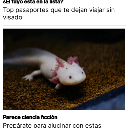
¿El tuyo está en la lista?
Top pasaportes que te dejan viajar sin
visado
Parece ciencia ficción
Prepárate para alucinar con estas