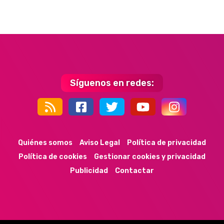
Síguenos en redes:
44k
9k
35k
352
Quiénes somos
Aviso Legal
Política de privacidad
Política de cookies
Gestionar cookies y privacidad
Publicidad
Contactar