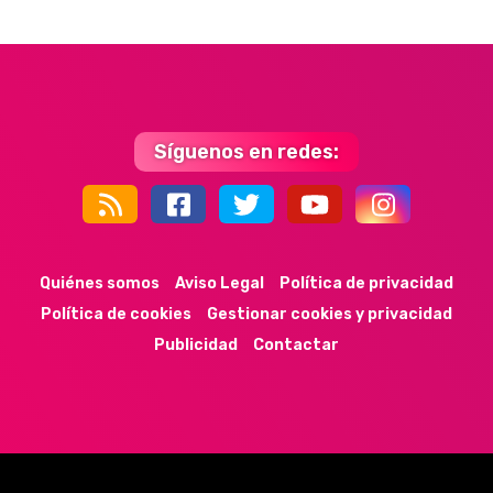
Síguenos en redes:
44k
9k
35k
352
Quiénes somos
Aviso Legal
Política de privacidad
Política de cookies
Gestionar cookies y privacidad
Publicidad
Contactar