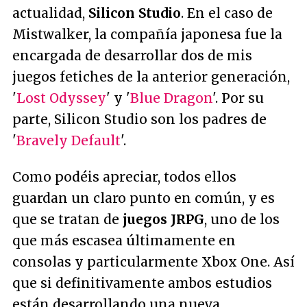
actualidad,
Silicon Studio
. En el caso de
Mistwalker, la compañía japonesa fue la
encargada de desarrollar dos de mis
juegos fetiches de la anterior generación,
'
Lost Odyssey
' y '
Blue Dragon
'. Por su
parte, Silicon Studio son los padres de
'
Bravely Default
'.
Como podéis apreciar, todos ellos
guardan un claro punto en común, y es
que se tratan de
juegos JRPG
, uno de los
que más escasea últimamente en
consolas y particularmente Xbox One. Así
que si definitivamente ambos estudios
están desarrollando una nueva