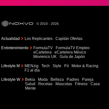
© 2010 - 2026
Actualidad
Los Replicantes
Capitán Ofertas
Entretenimiento
FormulaTV
FormulaTV Empleo
eCartelera
eCartelera México
Movienco UK
Guía de Japón
Lifestyle M
MENzig
Tech
Style
Fit
Motor & Racing
F1 al día
Lifestyle W
Bekia
Moda
Belleza
Padres
Pareja
Salud
Recetas
Mascotas
Fitness
Casa
Mente