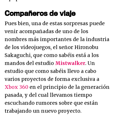
Compañeros de viaje
Pues bien, una de estas sorpresas puede
venir acompañadas de uno de los
nombres más importantes de la industria
de los videojuegos, el señor Hironobu
Sakaguchi, que como sabéis está a los
mandos del estudio
Mistwalker
. Un
estudio que como sabéis llevo a cabo
varios proyectos de forma exclusiva a
Xbox 360
en el principio de la generación
pasada, y del cual llevamos tiempo
escuchando rumores sobre que están
trabajando un nuevo proyecto.