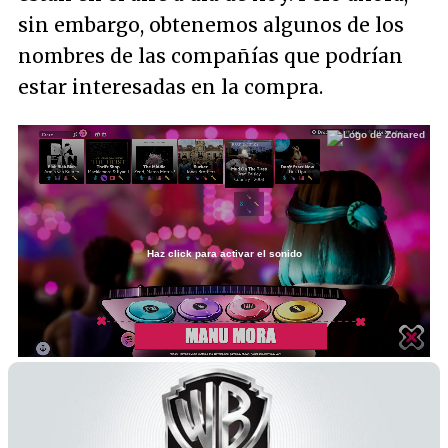
sin embargo, obtenemos algunos de los
nombres de las compañías que podrían
estar interesadas en la compra.
Haz click para activar el sonido
Loaded
:
10.20%
/
Unmute