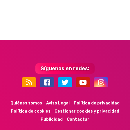
Síguenos en redes:
44k
9k
35k
352
Quiénes somos
Aviso Legal
Política de privacidad
Política de cookies
Gestionar cookies y privacidad
Publicidad
Contactar