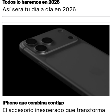
Todos lo haremos en 2026
Así será tu día a día en 2026
iPhone que combina contigo
El accesorio inesperado que transforma