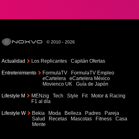
© 2010 - 2026
Actualidad
Los Replicantes
Capitán Ofertas
Entretenimiento
FormulaTV
FormulaTV Empleo
eCartelera
eCartelera México
Movienco UK
Guía de Japón
Lifestyle M
MENzig
Tech
Style
Fit
Motor & Racing
F1 al día
Lifestyle W
Bekia
Moda
Belleza
Padres
Pareja
Salud
Recetas
Mascotas
Fitness
Casa
Mente