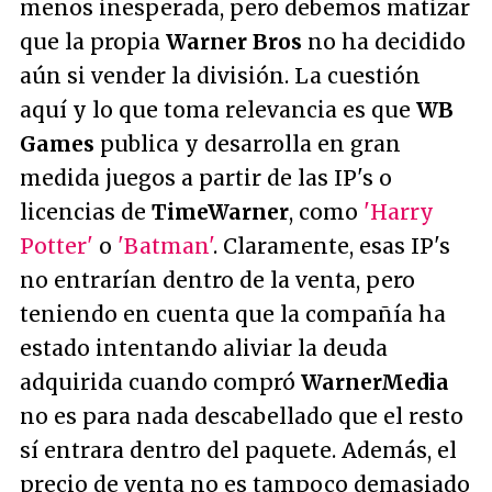
menos inesperada, pero debemos matizar
que la propia
Warner Bros
no ha decidido
aún si vender la división. La cuestión
aquí y lo que toma relevancia es que
WB
Games
publica y desarrolla en gran
medida juegos a partir de las IP's o
licencias de
TimeWarner
, como
'Harry
Potter'
o
'Batman'
. Claramente, esas IP's
no entrarían dentro de la venta, pero
teniendo en cuenta que la compañía ha
estado intentando aliviar la deuda
adquirida cuando compró
WarnerMedia
no es para nada descabellado que el resto
sí entrara dentro del paquete. Además, el
precio de venta no es tampoco demasiado