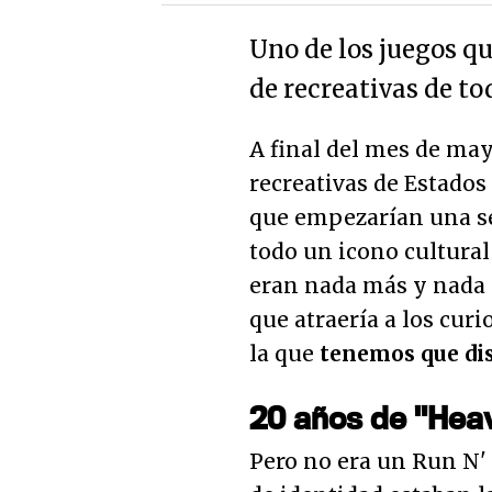
Uno de los juegos qu
de recreativas de t
A final del mes de may
recreativas de Estado
que empezarían una se
todo un icono cultural
eran nada más y nada 
que atraería a los cur
la que
tenemos que dis
20 años de "Hea
Pero no era un Run N'