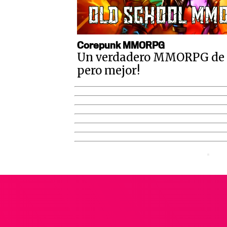
Corepunk MMORPG
Un verdadero MMORPG de la
pero mejor!