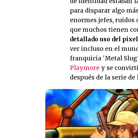
de identidad estaban 
para disparar algo más
enormes jefes, ruidos
que muchos tienen co
detallado uso del pixe
ver incluso en el mund
franquicia 'Metal Slug
Playmore
y se convirt
después de la serie de 