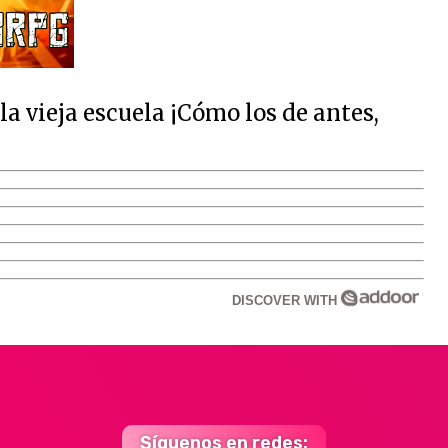
 vieja escuela ¡Cómo los de antes,
DISCOVER WITH
Síguenos en redes: