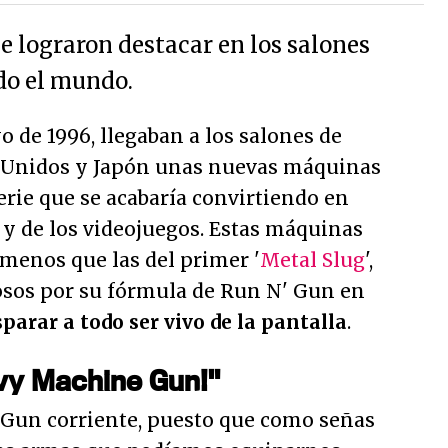
e lograron destacar en los salones
odo el mundo.
o de 1996, llegaban a los salones de
s Unidos y Japón unas nuevas máquinas
rie que se acabaría convirtiendo en
 y de los videojuegos. Estas máquinas
menos que las del primer '
Metal Slug
',
iosos por su fórmula de Run N' Gun en
parar a todo ser vivo de la pantalla
.
vy Machine Gun!"
 Gun corriente, puesto que como señas