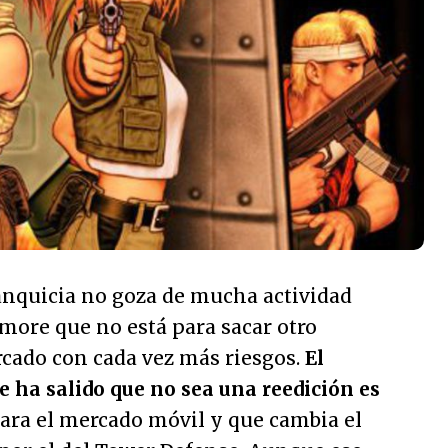
ranquicia no goza de mucha actividad
more que no está para sacar otro
rcado con cada vez más riesgos.
El
e ha salido que no sea una reedición es
ara el mercado móvil y que cambia el