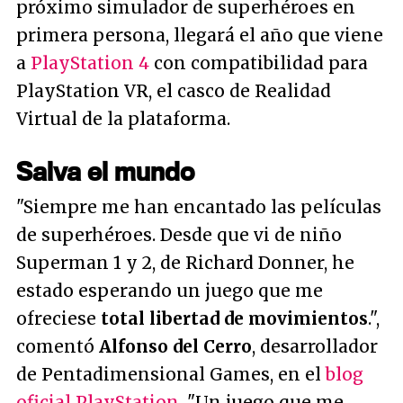
próximo simulador de superhéroes en
primera persona, llegará el año que viene
a
PlayStation 4
con compatibilidad para
PlayStation VR, el casco de Realidad
Virtual de la plataforma.
Salva el mundo
"Siempre me han encantado las películas
de superhéroes. Desde que vi de niño
Superman 1 y 2, de Richard Donner, he
estado esperando un juego que me
ofreciese
total libertad de movimientos
."
,
comentó
Alfonso del Cerro
, desarrollador
de Pentadimensional Games, en el
blog
oficial PlayStation
.
"Un juego que me