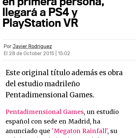
en primera persona,
llegará a PS4 y
PlayStation VR
Por
Javier Rodriguez
El 28 de October 2015 | 15:02
Este original título además es obra
del estudio madrileño
Pentadimensional Games.
Pentadimensional Games
, un estudio
español con sede en Madrid, ha
anunciado que
'Megaton Rainfall'
, su