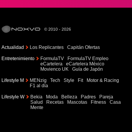
© 2010 - 2026
Actualidad
Los Replicantes
Capitán Ofertas
Entretenimiento
FormulaTV
FormulaTV Empleo
eCartelera
eCartelera México
Movienco UK
Guía de Japón
Lifestyle M
MENzig
Tech
Style
Fit
Motor & Racing
F1 al día
Lifestyle W
Bekia
Moda
Belleza
Padres
Pareja
Salud
Recetas
Mascotas
Fitness
Casa
Mente