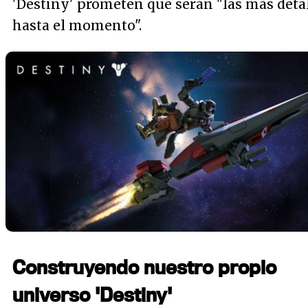
'Destiny' prometen que serán "
las más deta
hasta el momento
".
Construyendo nuestro propio
universo 'Destiny'