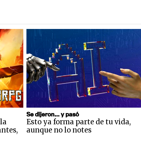
Se dijeron… y pasó
la
Esto ya forma parte de tu vida,
antes,
aunque no lo notes