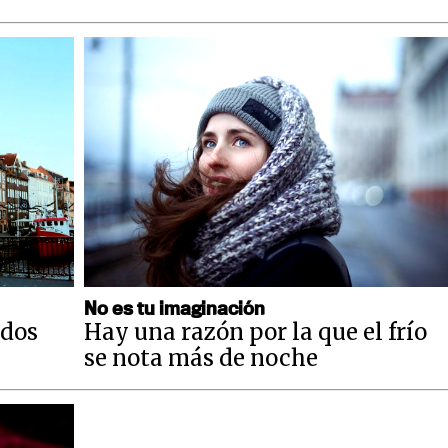
No es tu imaginación
odos
Hay una razón por la que el frío
se nota más de noche