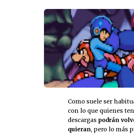
Como suele ser habitual
con lo que quienes ten
descargas
podrán volve
quieran
, pero lo más 