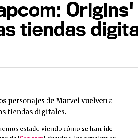
apcom: Origins'
as tiendas digit
los personajes de Marvel vuelven a
as tiendas digitales.
 hemos estado viendo cómo
se han ido