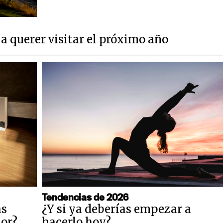
a querer visitar el próximo año
Tendencias de 2026
ás
¿Y si ya deberías empezar a
dor?
hacerlo hoy?