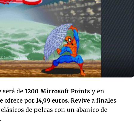
e será de
1200 Microsoft Points
y en
e ofrece por
14,99 euros
. Revive a finales
clásicos de peleas con un abanico de
.