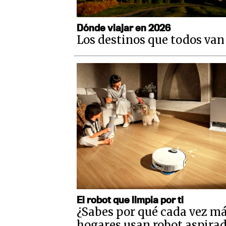
Dónde viajar en 2026
Los destinos que todos van 
El robot que limpia por ti
¿Sabes por qué cada vez m
hogares usan robot aspira