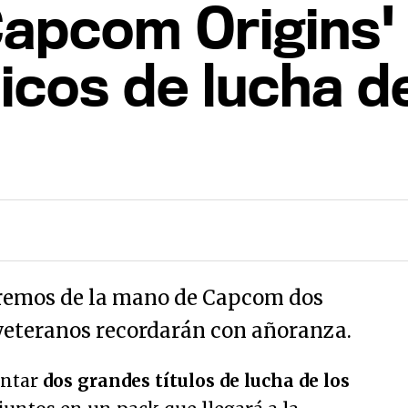
Capcom Origins'
icos de lucha d
remos de la mano de Capcom dos
veteranos recordarán con añoranza.
untar
dos grandes títulos de lucha de los