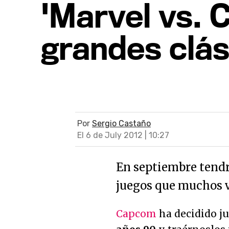
'Marvel vs. 
grandes clás
Por
Sergio Castaño
El 6 de July 2012 | 10:27
En septiembre tend
juegos que muchos 
Capcom
ha decidido j