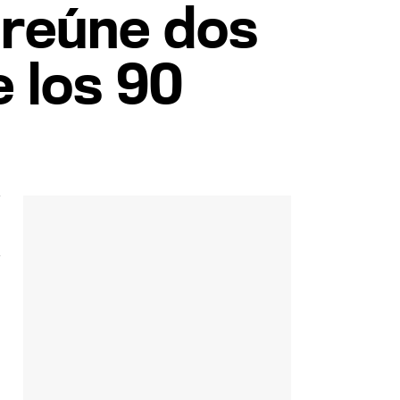
 reúne dos
e los 90