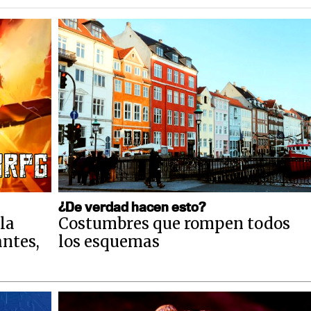
¿De verdad hacen esto?
la
Costumbres que rompen todos
antes,
los esquemas