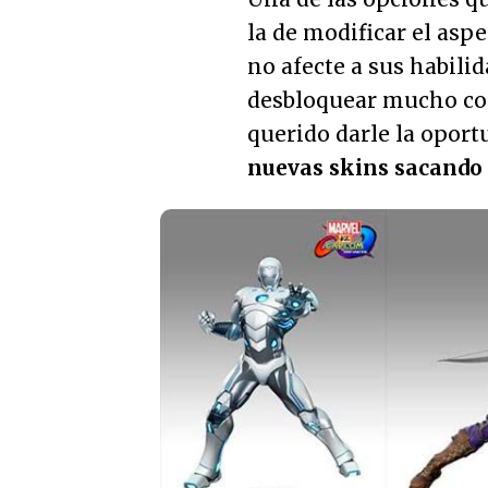
la de modificar el asp
no afecte a sus habili
desbloquear mucho con
querido darle la oport
nuevas skins sacando 