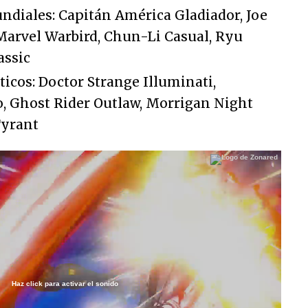
ndiales: Capitán América Gladiador, Joe
 Marvel Warbird, Chun-Li Casual, Ryu
assic
icos: Doctor Strange Illuminati,
Ghost Rider Outlaw, Morrigan Night
Tyrant
Haz click para activar el sonido