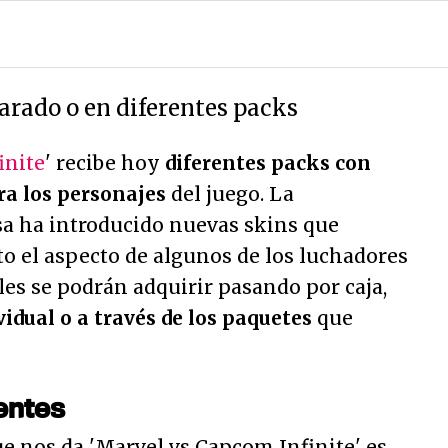
arado o en diferentes packs
inite
' recibe hoy
diferentes packs con
a los personajes
del juego. La
sa ha introducido nuevas skins que
o el aspecto de algunos de los luchadores
ales se podrán adquirir pasando por caja,
idual o a través de los paquetes
que
entes
e nos da 'Marvel vs Capcom Infinite' es