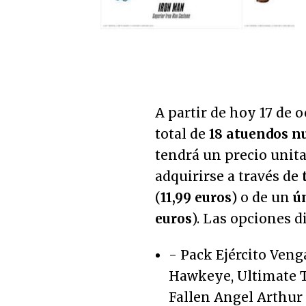
A partir de hoy 17 de 
total de
18 atuendos n
tendrá un precio unit
adquirirse a través de
(
11,99 euros
) o de un
ú
euros
). Las opciones d
- Pack Ejército Ven
Hawkeye, Ultimate T
Fallen Angel Arthur