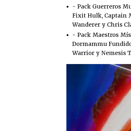
- Pack Guerreros Mu
Fixit Hulk, Captain
Wanderer y Chris Cl
- Pack Maestros Míst
Dormammu Fundido, 
Warrior y Nemesis 