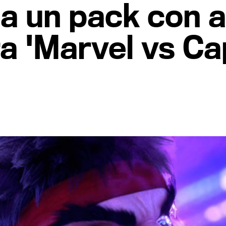
a un pack con 
a 'Marvel vs C