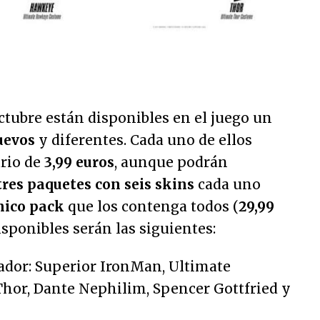
octubre están disponibles en el juego un
uevos
y diferentes. Cada uno de ellos
ario de
3,99 euros
, aunque podrán
tres paquetes con seis skins
cada uno
nico pack
que los contenga todos (
29,99
isponibles serán las siguientes:
gador: Superior IronMan, Ultimate
hor, Dante Nephilim, Spencer Gottfried y