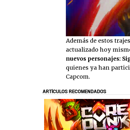
Loaded
:
45.29%
Unmute
Además de estos trajes
actualizado hoy mismo
nuevos personajes: S
quienes ya han partici
Capcom.
ARTÍCULOS RECOMENDADOS