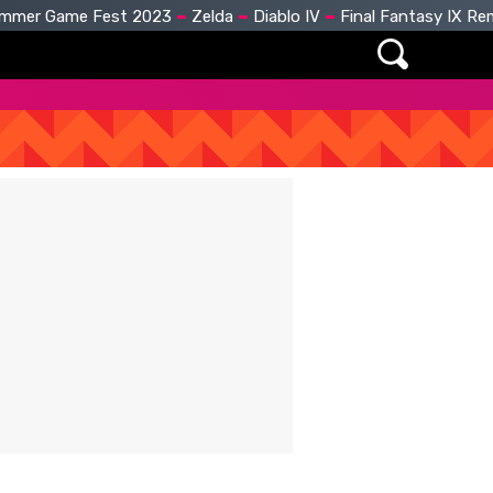
mmer Game Fest 2023
Zelda
Diablo IV
Final Fantasy IX R