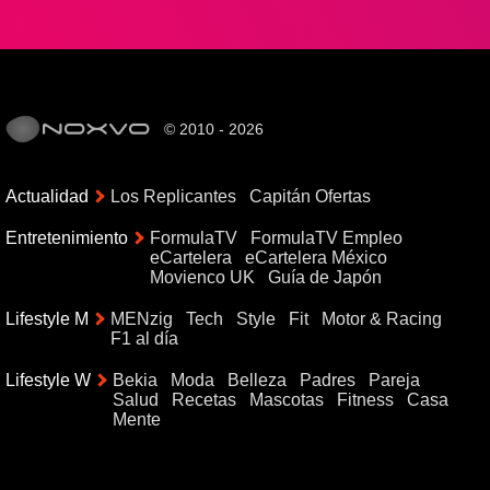
© 2010 - 2026
Actualidad
Los Replicantes
Capitán Ofertas
Entretenimiento
FormulaTV
FormulaTV Empleo
eCartelera
eCartelera México
Movienco UK
Guía de Japón
Lifestyle M
MENzig
Tech
Style
Fit
Motor & Racing
F1 al día
Lifestyle W
Bekia
Moda
Belleza
Padres
Pareja
Salud
Recetas
Mascotas
Fitness
Casa
Mente