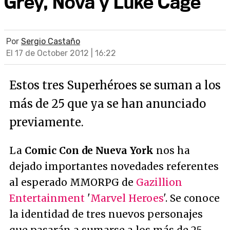
Grey, Nova y Luke Cage
Por
Sergio Castaño
El 17 de October 2012 | 16:22
Estos tres Superhéroes se suman a los
más de 25 que ya se han anunciado
previamente.
La
Comic Con de Nueva York
nos ha
dejado importantes novedades referentes
al esperado MMORPG de
Gazillion
Entertainment
'
Marvel Heroes
'. Se conoce
la identidad de tres nuevos personajes