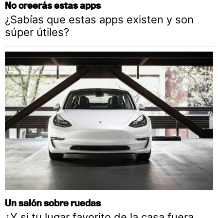
No creerás estas apps
¿Sabías que estas apps existen y son
súper útiles?
Un salón sobre ruedas
¿Y si tu lugar favorito de la casa fuera…