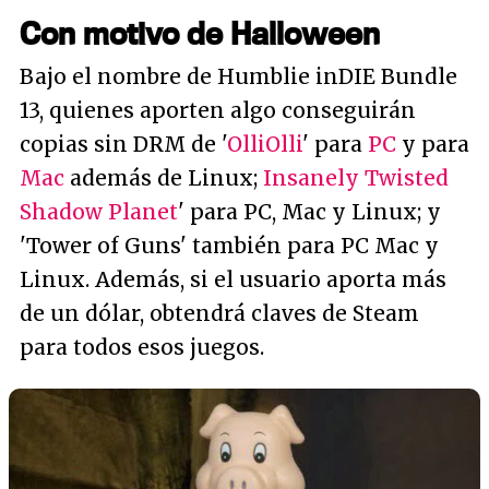
Con motivo de Halloween
Bajo el nombre de Humblie inDIE Bundle
13, quienes aporten algo conseguirán
copias sin DRM de '
OlliOlli
' para
PC
y para
Mac
además de Linux;
Insanely Twisted
Shadow Planet
' para PC, Mac y Linux; y
'Tower of Guns' también para PC Mac y
Linux. Además, si el usuario aporta más
de un dólar, obtendrá claves de Steam
para todos esos juegos.