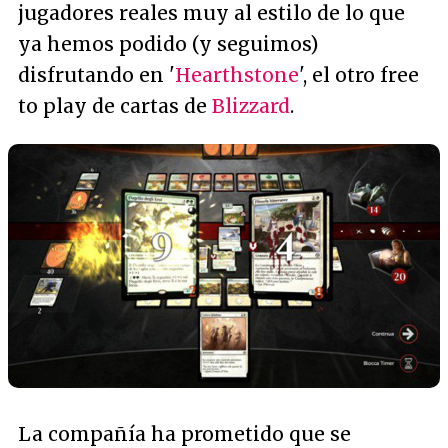
jugadores reales muy al estilo de lo que
ya hemos podido (y seguimos)
disfrutando en '
Hearthstone
', el otro free
to play de cartas de
Blizzard
.
La compañía ha prometido que se