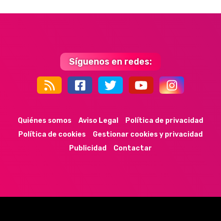
Síguenos en redes:
44k
9k
35k
352
Quiénes somos
Aviso Legal
Política de privacidad
Política de cookies
Gestionar cookies y privacidad
Publicidad
Contactar