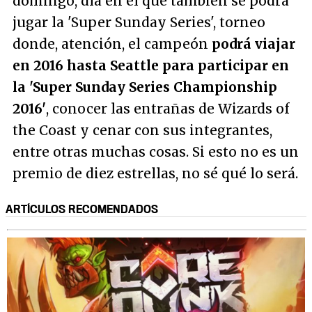
domingo, día en el que también se podrá
jugar la 'Super Sunday Series', torneo
donde, atención, el campeón
podrá viajar
en 2016 hasta Seattle para participar en
la 'Super Sunday Series Championship
2016'
, conocer las entrañas de Wizards of
the Coast y cenar con sus integrantes,
entre otras muchas cosas. Si esto no es un
premio de diez estrellas, no sé qué lo será.
ARTÍCULOS RECOMENDADOS