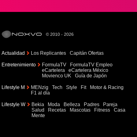
© 2010 - 2026
Actualidad
Los Replicantes
Capitán Ofertas
Entretenimiento
FormulaTV
FormulaTV Empleo
eCartelera
eCartelera México
Movienco UK
Guía de Japón
Lifestyle M
MENzig
Tech
Style
Fit
Motor & Racing
F1 al día
Lifestyle W
Bekia
Moda
Belleza
Padres
Pareja
Salud
Recetas
Mascotas
Fitness
Casa
Mente