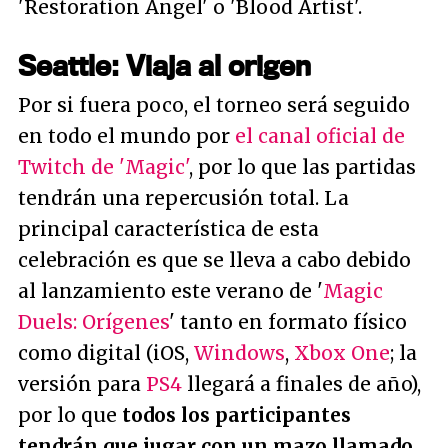
'Restoration Angel' o 'Blood Artist'.
Seattle: Viaja al origen
Por si fuera poco, el torneo será seguido
en todo el mundo por
el canal oficial de
Twitch de 'Magic'
, por lo que las partidas
tendrán una repercusión total. La
principal característica de esta
celebración es que se lleva a cabo debido
al lanzamiento este verano de '
Magic
Duels: Orígenes
' tanto en formato físico
como digital (iOS,
Windows
,
Xbox One
; la
versión para
PS4
llegará a finales de año),
por lo que
todos los participantes
tendrán que jugar con un mazo llamado