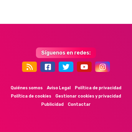
Síguenos en redes:
44k
9k
35k
352
Quiénes somos
Aviso Legal
Política de privacidad
Política de cookies
Gestionar cookies y privacidad
Publicidad
Contactar