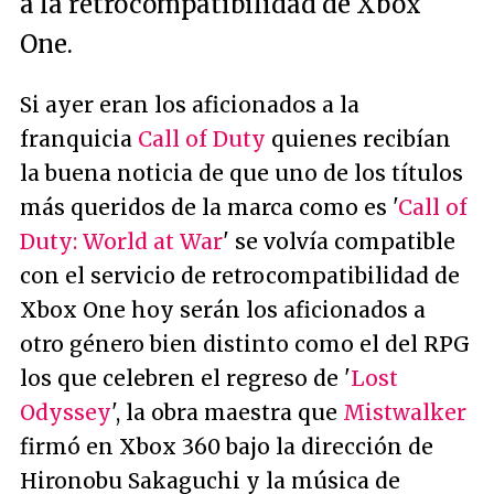
a la retrocompatibilidad de Xbox
One.
Si ayer eran los aficionados a la
franquicia
Call of Duty
quienes recibían
la buena noticia de que uno de los títulos
más queridos de la marca como es '
Call of
Duty: World at War
' se volvía compatible
con el servicio de retrocompatibilidad de
Xbox One hoy serán los aficionados a
otro género bien distinto como el del RPG
los que celebren el regreso de '
Lost
Odyssey
', la obra maestra que
Mistwalker
firmó en Xbox 360 bajo la dirección de
Hironobu Sakaguchi y la música de