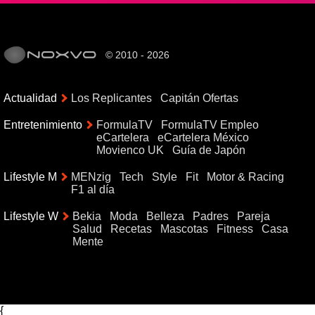
© 2010 - 2026
Actualidad
Los Replicantes
Capitán Ofertas
Entretenimiento
FormulaTV
FormulaTV Empleo
eCartelera
eCartelera México
Movienco UK
Guía de Japón
Lifestyle M
MENzig
Tech
Style
Fit
Motor & Racing
F1 al día
Lifestyle W
Bekia
Moda
Belleza
Padres
Pareja
Salud
Recetas
Mascotas
Fitness
Casa
Mente
{