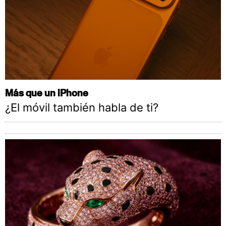
Más que un iPhone
¿El móvil también habla de ti?