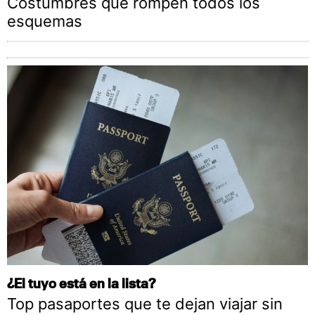
Costumbres que rompen todos los
esquemas
¿El tuyo está en la lista?
Top pasaportes que te dejan viajar sin