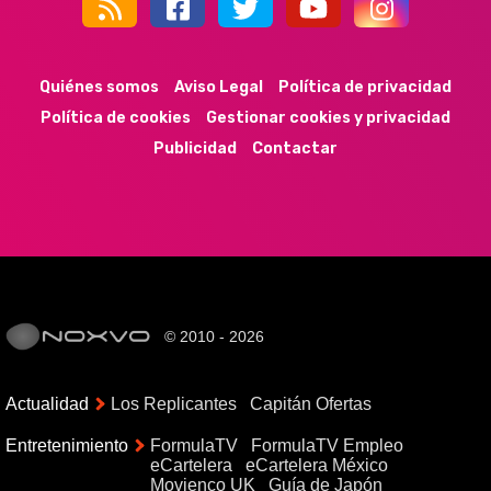
44k
9k
35k
352
Quiénes somos
Aviso Legal
Política de privacidad
Política de cookies
Gestionar cookies y privacidad
Publicidad
Contactar
© 2010 - 2026
Actualidad
Los Replicantes
Capitán Ofertas
Entretenimiento
FormulaTV
FormulaTV Empleo
eCartelera
eCartelera México
Movienco UK
Guía de Japón