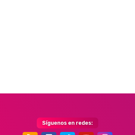
Síguenos en redes: