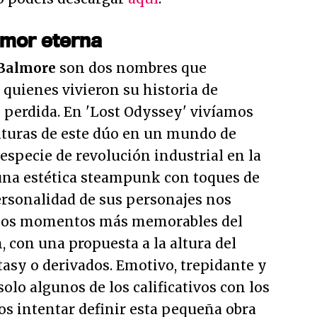
amor eterna
 Balmore
son dos nombres que
 quienes vivieron su historia de
 perdida. En 'Lost Odyssey' vivíamos
nturas de este dúo en un mundo de
 especie de revolución industrial en la
una estética steampunk con toques de
ersonalidad de sus personajes nos
 los momentos más memorables del
, con una propuesta a la altura del
tasy o derivados. Emotivo, trepidante y
olo algunos de los calificativos con los
s intentar definir esta pequeña obra