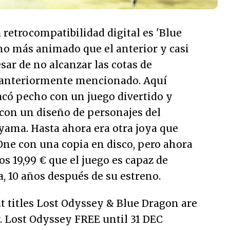
 retrocompatibilidad digital es 'Blue
o más animado que el anterior y casi
ar de no alcanzar las cotas de
o anteriormente mencionado. Aquí
có pecho con un juego divertido y
 con un diseño de personajes del
ama. Hasta ahora era otra joya que
One con una copia en disco, pero ahora
os 19,99 € que el juego es capaz de
a, 10 años después de su estreno.
titles Lost Odyssey & Blue Dragon are
y. Lost Odyssey FREE until 31 DEC