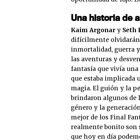
Una historia de 
Kaim Argonar
y
Seth
difícilmente olvidarán
inmortalidad, guerra y
las aventuras y desve
fantasía que vivía una
que estaba implicada 
magia. El guión y la p
brindaron algunos de
género y la generación
mejor de los Final Fan
realmente bonito son s
que hoy en día podemo