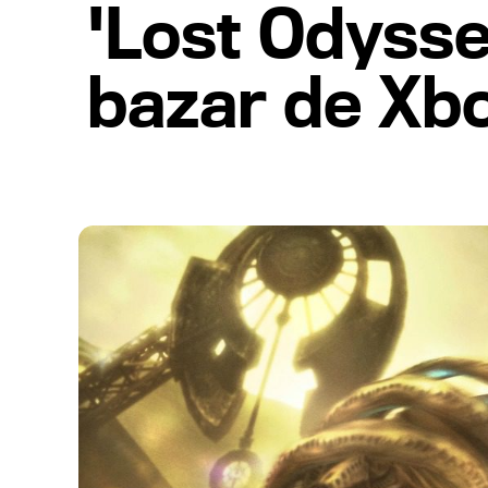
'Lost Odyssey
bazar de Xb