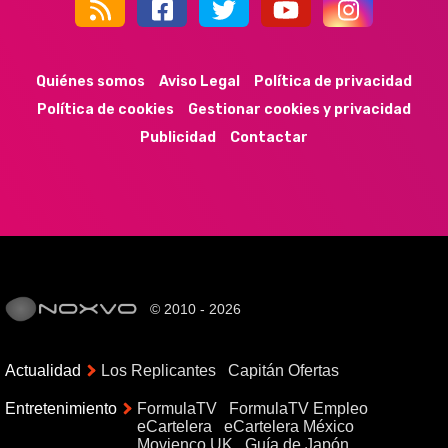
44k
9k
35k
352
Quiénes somos
Aviso Legal
Política de privacidad
Política de cookies
Gestionar cookies y privacidad
Publicidad
Contactar
© 2010 - 2026
Actualidad
Los Replicantes
Capitán Ofertas
Entretenimiento
FormulaTV
FormulaTV Empleo
eCartelera
eCartelera México
Movienco UK
Guía de Japón