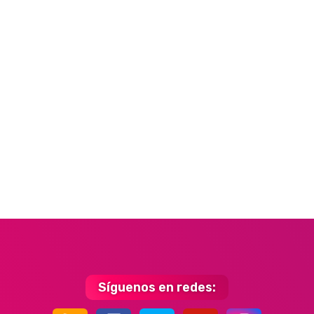
Síguenos en redes: