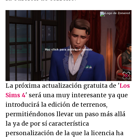
Haz click para activar el sonido
Loaded
:
5.48%
/
Unmute
La próxima actualización gratuita de '
Los
Sims 4
' será una muy interesante ya que
introducirá la edición de terrenos,
permitiéndonos llevar un paso más allá
la ya de por sí característica
personalización de la que la licencia ha