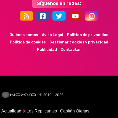
Síguenos en redes:
44k
9k
35k
352
Quiénes somos
Aviso Legal
Política de privacidad
Política de cookies
Gestionar cookies y privacidad
Publicidad
Contactar
© 2010 - 2026
Actualidad
Los Replicantes
Capitán Ofertas