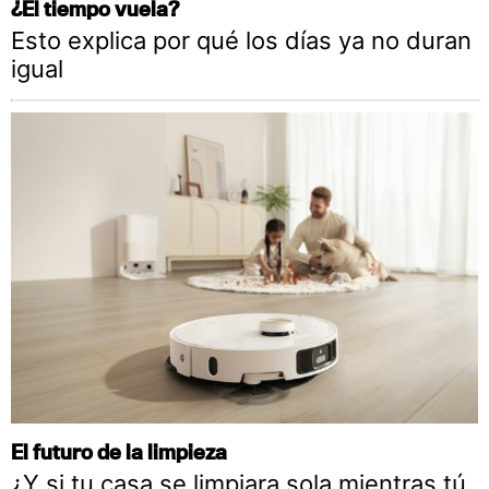
¿El tiempo vuela?
Esto explica por qué los días ya no duran
igual
El futuro de la limpieza
¿Y si tu casa se limpiara sola mientras tú