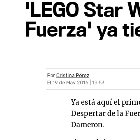
'LEGO Star W
Fuerza' ya ti
Por
Cristina Pérez
El 19 de May 2016 | 19:53
Ya está aquí el prim
Despertar de la Fue
Dameron.