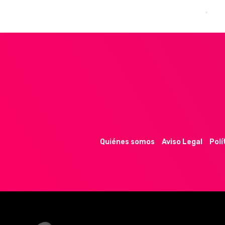
Quiénes somos
Aviso Legal
Polí