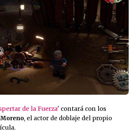
spertar de la Fuerza
' contará con los
 Moreno
, el actor de doblaje del propio
ícula.