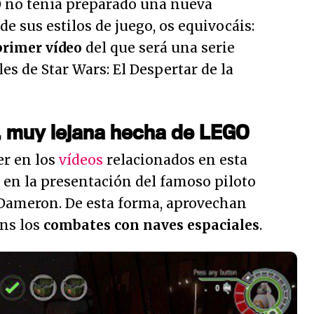
 no tenía preparado una nueva
de sus estilos de juego, os equivocáis:
primer vídeo
del que será una serie
es de Star Wars: El Despertar de la
, muy lejana hecha de LEGO
ver en los
vídeos
relacionados en esta
o en la presentación del famoso piloto
e Dameron. De esta forma, aprovechan
ans los
combates con naves espaciales
.