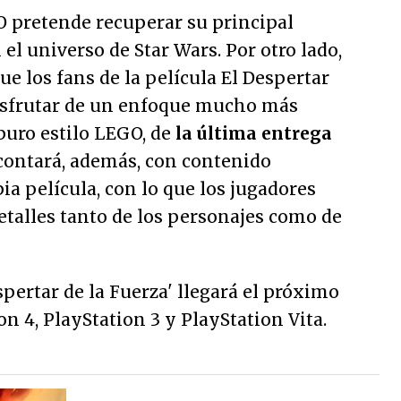
O pretende recuperar su principal
el universo de Star Wars. Por otro lado,
ue los fans de la película El Despertar
isfrutar de un enfoque mucho más
 puro estilo LEGO, de
la última entrega
 contará, además, con contenido
ia película, con lo que los jugadores
talles tanto de los personajes como de
spertar de la Fuerza' llegará el próximo
on 4, PlayStation 3 y PlayStation Vita.