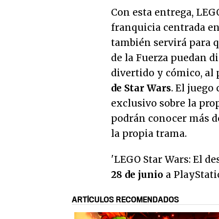
Con esta entrega, LEG
franquicia centrada en 
también servirá para q
de la Fuerza puedan d
divertido y cómico, al
de Star Wars
. El juego
exclusivo sobre la prop
podrán conocer más de
la propia trama.
'LEGO Star Wars: El de
28 de junio
a PlayStati
ARTÍCULOS RECOMENDADOS