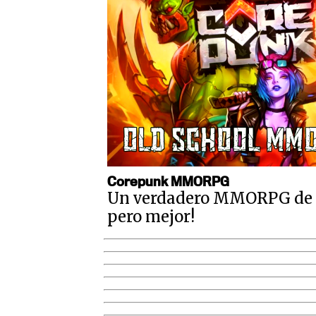
Corepunk MMORPG
Un verdadero MMORPG de la
pero mejor!