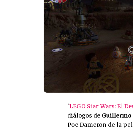
'
LEGO Star Wars: El De
diálogos de
Guillermo
Poe Dameron de la pel