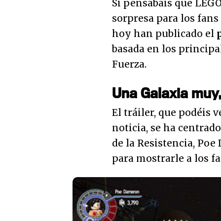
Si pensabais que LEGO
sorpresa para los fans 
hoy han publicado el
basada en los principal
Fuerza.
Una Galaxia muy
El tráiler, que podéis 
noticia, se ha centrad
de la Resistencia, Po
para mostrarle a los f