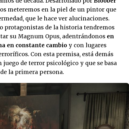
vamos de década. Desarrollado por
Bloober
 nos meteremos en la piel de un pintor que
rmedad, que le hace ver alucinaciones.
 protagonistas de la historia tendremos
etar su Magnum Opus, adentrándonos
en
na en constante cambio
y con lugares
erroríficos. Con esta premisa, está demás
n juego de terror psicológico y que se basa
 de la primera persona.