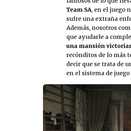
famosos de lo que lle
Team SA
, en el juego
sufre una extraña enfe
Además, nosotros como
que ayudarle a compl
una mansión victoria
recónditos de lo más t
decir que se trata de u
en el sistema de juego