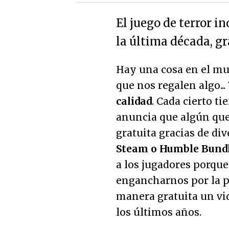
El juego de terror i
la última década, gr
Hay una cosa en el mu
que nos regalen algo...
calidad
. Cada cierto t
anuncia que algún que
gratuita gracias de di
Steam o Humble Bundl
a los jugadores porque
engancharnos por la pa
manera gratuita un vi
los últimos años.