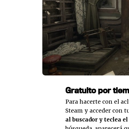
Gratuito por tie
Para hacerte con el ac
Steam y acceder con tu
al buscador y teclea el
búsqueda, aparecerá q