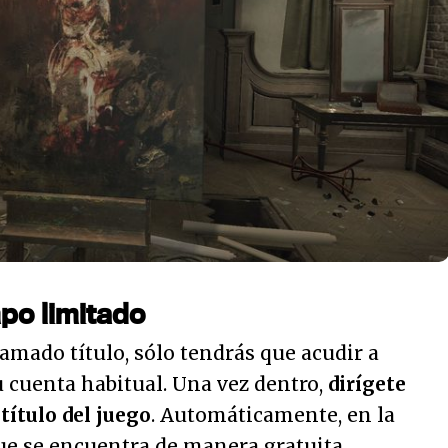
mpo limitado
lamado título, sólo tendrás que acudir a
 cuenta habitual. Una vez dentro,
dirígete
 título del juego
. Automáticamente, en la
ue se encuentra de manera gratuita