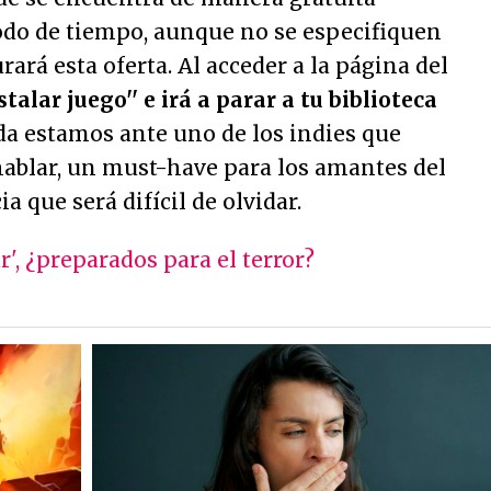
odo de tiempo, aunque no se especifiquen
rará esta oferta. Al acceder a la página del
stalar juego'' e irá a parar a tu biblioteca
uda estamos ante uno de los indies que
ablar, un must-have para los amantes del
a que será difícil de olvidar.
r', ¿preparados para el terror?