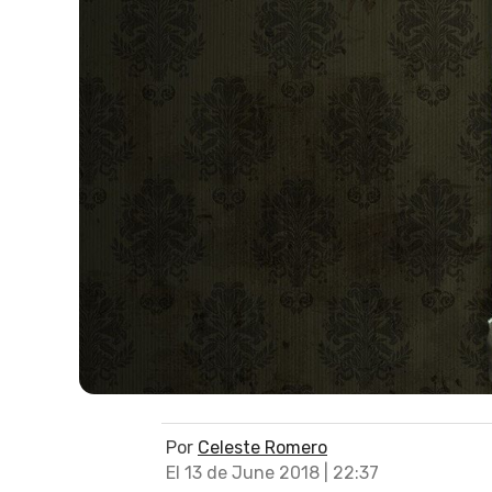
Por
Celeste Romero
El 13 de June 2018 | 22:37