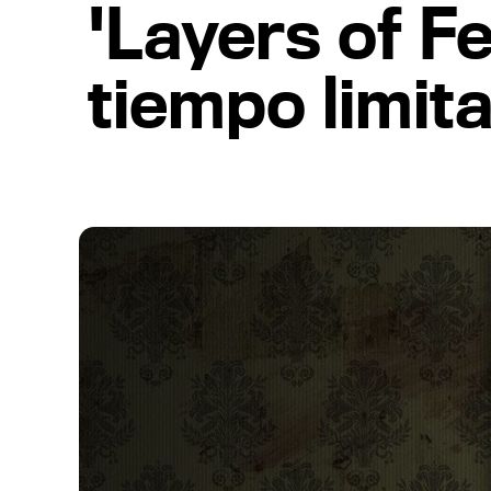
'Layers of F
tiempo limit