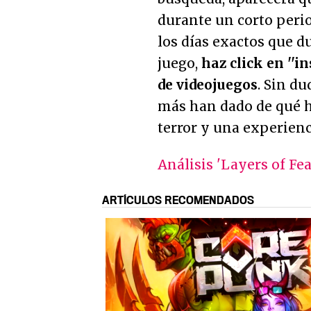
durante un corto peri
los días exactos que du
juego,
haz click en ''in
de videojuegos
. Sin d
más han dado de qué h
terror y una experienci
Análisis 'Layers of Fea
ARTÍCULOS RECOMENDADOS