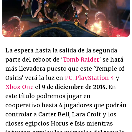
La espera hasta la salida de la segunda
parte del reboot de '
Tomb Raider
' se hará
más llevadera puesto que este 'Temple of
Osiris' verá la luz en
PC
,
PlayStation 4
y
Xbox One
el
9 de diciembre de 2014
. En
este título podremos jugar en
cooperativo hasta 4 jugadores que podrán
controlar a Carter Bell, Lara Croft y los
dioses egipcios Horus e Isis mientras