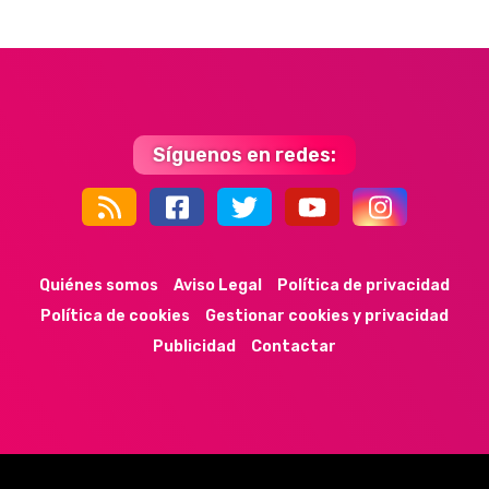
Síguenos en redes:
44k
9k
35k
352
Quiénes somos
Aviso Legal
Política de privacidad
Política de cookies
Gestionar cookies y privacidad
Publicidad
Contactar