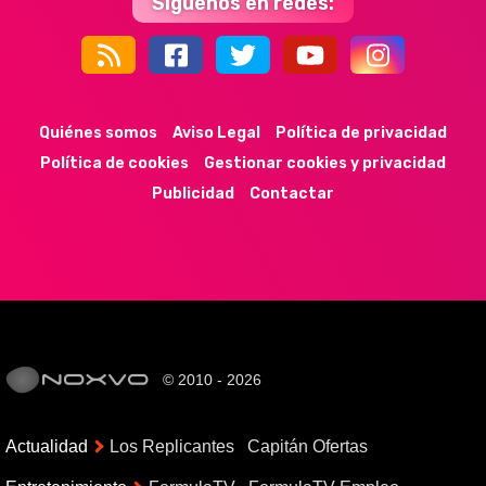
Síguenos en redes:
44k
9k
35k
352
Quiénes somos
Aviso Legal
Política de privacidad
Política de cookies
Gestionar cookies y privacidad
Publicidad
Contactar
© 2010 - 2026
Actualidad
Los Replicantes
Capitán Ofertas