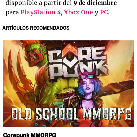
disponible a partir del
9 de diciembre
para
PlayStation 4
,
Xbox One
y
PC
.
ARTÍCULOS RECOMENDADOS
Corepunk MMORPG