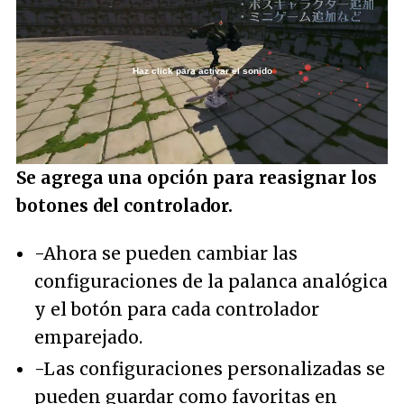
Haz click para activar el sonido
Loaded
:
100.00%
/
Unmute
Se agrega una opción para reasignar los
botones del controlador.
-Ahora se pueden cambiar las
configuraciones de la palanca analógica
y el botón para cada controlador
emparejado.
-Las configuraciones personalizadas se
pueden guardar como favoritas en