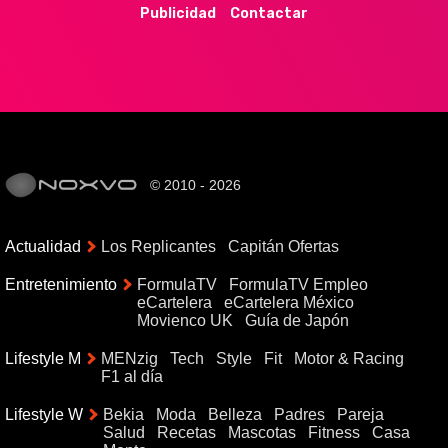
Publicidad
Contactar
© 2010 - 2026
Actualidad
Los Replicantes
Capitán Ofertas
Entretenimiento
FormulaTV
FormulaTV Empleo
eCartelera
eCartelera México
Movienco UK
Guía de Japón
Lifestyle M
MENzig
Tech
Style
Fit
Motor & Racing
F1 al día
Lifestyle W
Bekia
Moda
Belleza
Padres
Pareja
Salud
Recetas
Mascotas
Fitness
Casa