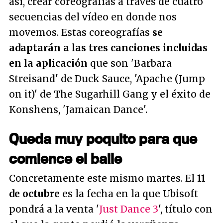
así, crear coreografías a través de cuatro
secuencias del vídeo en donde nos
movemos. Estas coreografías
se
adaptarán a las tres canciones incluidas
en la aplicación
que son 'Barbara
Streisand' de Duck Sauce, 'Apache (Jump
on it)' de The Sugarhill Gang y el éxito de
Konshens, 'Jamaican Dance'.
Queda muy poquito para que
comience el baile
Concretamente este mismo martes. El
11
de octubre
es la fecha en la que Ubisoft
pondrá a la venta '
Just Dance 3
', título con