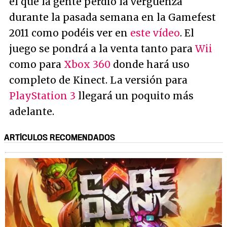
el que la gente perdió la vergüenza
durante la pasada semana en la Gamefest
2011 como podéis ver en
este vídeo
. El
juego se pondrá a la venta tanto para
Wii
como para
Xbox 360
donde hará uso
completo de Kinect. La versión para
PlayStation 3
llegará un poquito más
adelante.
ARTÍCULOS RECOMENDADOS