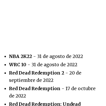
NBA 2K22
- 31 de agosto de 2022
WRC 10
- 31 de agosto de 2022
Red Dead Redemption 2
- 20 de
septiembre de 2022
Red Dead Redemption
- 17 de octubre
de 2022
Red Dead Redemption: Undead