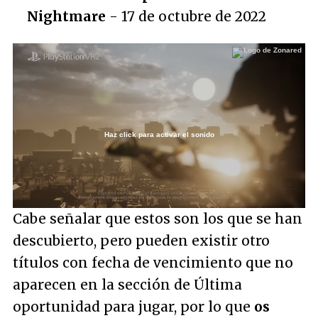
Nightmare
- 17 de octubre de 2022
Haz click para activar el sonido
Loaded
:
15.23%
/
Unmute
Cabe señalar que estos son los que se han
descubierto, pero pueden existir otro
títulos con fecha de vencimiento que no
aparecen en la sección de Última
oportunidad para jugar, por lo que
os