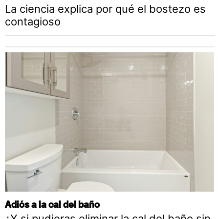
La ciencia explica por qué el bostezo es
contagioso
Adiós a la cal del baño
¿Y si pudieras eliminar la cal del baño sin