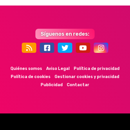
Síguenos en redes:
44k
9k
35k
352
Quiénes somos
Aviso Legal
Política de privacidad
Política de cookies
Gestionar cookies y privacidad
Publicidad
Contactar