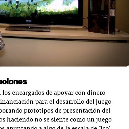
aciones
 los encargados de apoyar con dinero
inanciación para el desarrollo del juego,
aborando prototipos de presentación del
os haciendo no se siente como un juego
 apuntando a algo de la escala de 'Ico',