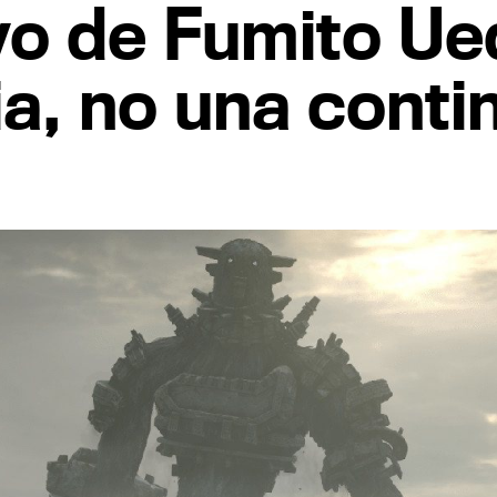
vo de Fumito Ue
ia, no una conti