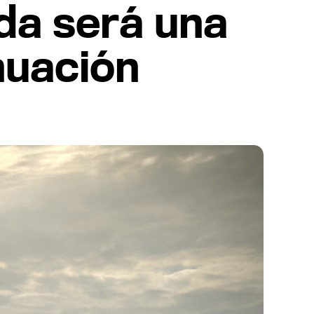
da será una
nuación