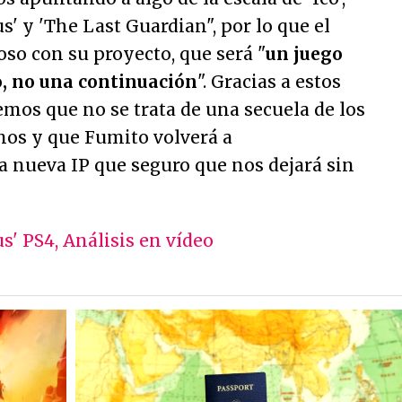
s' y 'The Last Guardian
", por lo que el
oso con su proyecto, que será "
un juego
 no una continuación
". Gracias a estos
emos que no se trata de una secuela de los
os y que Fumito volverá a
 nueva IP que seguro que nos dejará sin
s' PS4, Análisis en vídeo