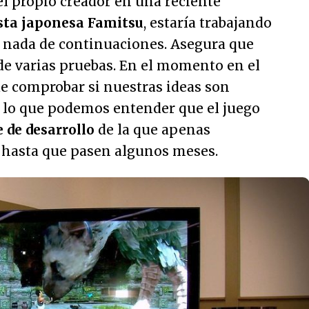
l propio creador en una reciente
ista japonesa Famitsu
, estaría trabajando
, nada de continuaciones. Asegura que
de varias pruebas. En el momento en el
de comprobar si nuestras ideas son
r lo que podemos entender que el juego
e de desarrollo
de la que apenas
 hasta que pasen algunos meses.