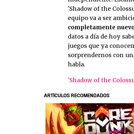
'Shadow of the Colossu
equipo va a ser ambici
completamente nuevo,
datos a día de hoy sab
juegos que ya conocem
sorprendernos con una
habla.
'Shadow of the Colossu
ARTÍCULOS RECOMENDADOS