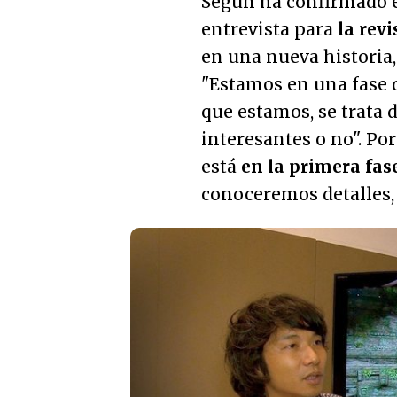
Según ha confirmado e
entrevista para
la rev
en una nueva historia
"
Estamos en una fase 
que estamos, se trata 
interesantes o no
". Po
está
en la primera fas
conoceremos detalles,