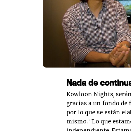
Nada de continu
Kowloon Nights, serán
gracias a un fondo de f
por lo que se están el
mismo. "
Lo que estam
independiente. Estamos