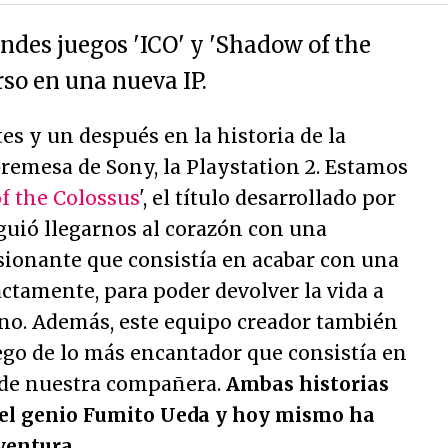
andes juegos 'ICO' y 'Shadow of the
so en una nueva IP.
s y un después en la historia de la
remesa de Sony, la Playstation 2. Estamos
f the Colossus
', el título desarrollado por
uió llegarnos al corazón con una
sionante que consistía en acabar con una
actamente, para poder devolver la vida a
o. Además, este equipo creador también
uego de lo más encantador que consistía en
d de nuestra compañera.
Ambas historias
del genio Fumito Ueda y hoy mismo ha
ventura
.