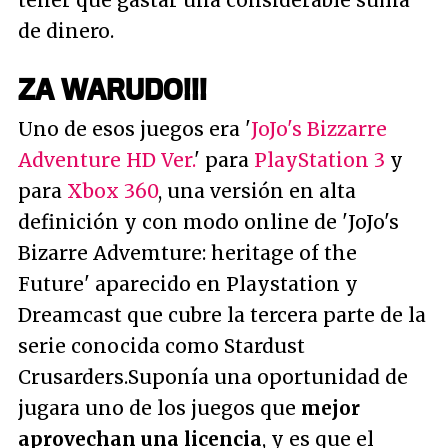
tener que gastar una considerable suma
de dinero.
ZA WARUDO!!!
Uno de esos juegos era '
JoJo's Bizzarre
Adventure HD Ver.
' para
PlayStation 3
y
para
Xbox 360
, una versión en alta
definición y con modo online de 'JoJo's
Bizarre Advemture: heritage of the
Future' aparecido en Playstation y
Dreamcast que cubre la tercera parte de la
serie conocida como Stardust
Crusarders.Suponía una oportunidad de
jugara uno de los juegos que
mejor
aprovechan una licencia
, y es que el