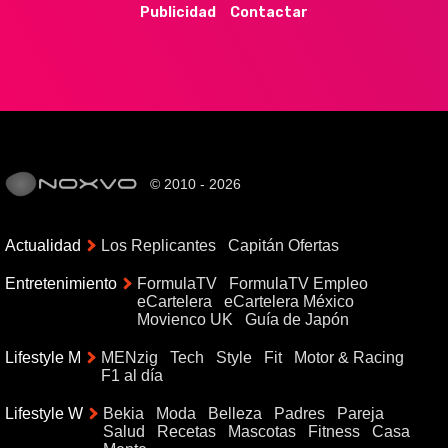
Publicidad
Contactar
© 2010 - 2026
Actualidad
Los Replicantes
Capitán Ofertas
Entretenimiento
FormulaTV
FormulaTV Empleo
eCartelera
eCartelera México
Movienco UK
Guía de Japón
Lifestyle M
MENzig
Tech
Style
Fit
Motor & Racing
F1 al día
Lifestyle W
Bekia
Moda
Belleza
Padres
Pareja
Salud
Recetas
Mascotas
Fitness
Casa