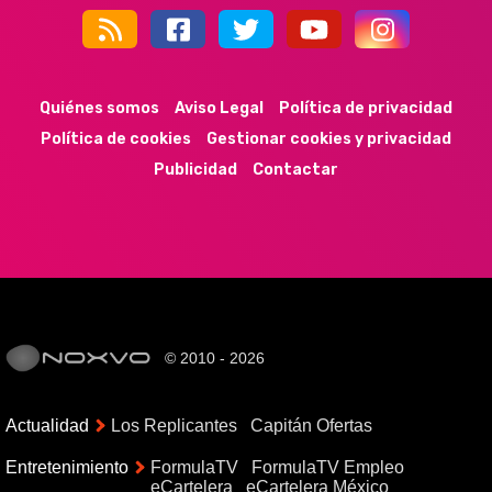
44k
9k
35k
352
Quiénes somos
Aviso Legal
Política de privacidad
Política de cookies
Gestionar cookies y privacidad
Publicidad
Contactar
© 2010 - 2026
Actualidad
Los Replicantes
Capitán Ofertas
Entretenimiento
FormulaTV
FormulaTV Empleo
eCartelera
eCartelera México