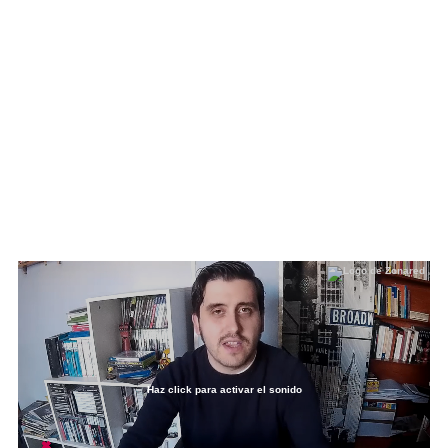
Haz click para activar el sonido
Loaded
:
8.99%