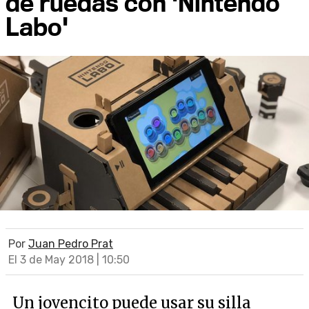
de ruedas con 'Nintendo
Labo'
Por
Juan Pedro Prat
El 3 de May 2018 | 10:50
Un jovencito puede usar su silla