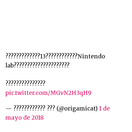
?????????????13????????????Nintendo
lab?????????????????????
???????????????
pic.twitter.com/MGvN2H3qH9
— ???????????? ??? (@origamicat)
1 de
mayo de 2018