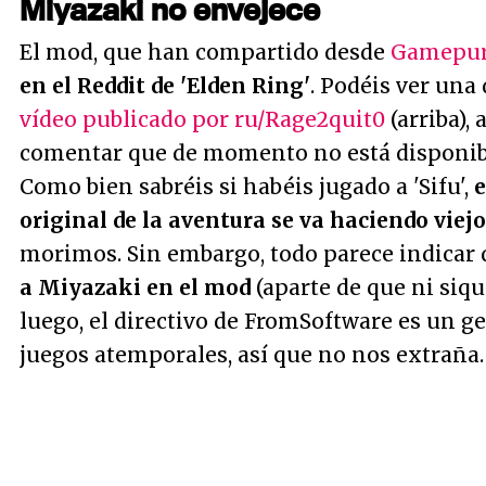
Miyazaki no envejece
El mod, que han compartido desde
Gamepu
en el Reddit de 'Elden Ring'
. Podéis ver una
vídeo publicado por ru/Rage2quit0
(arriba),
comentar que de momento no está disponibl
Como bien sabréis si habéis jugado a 'Sifu',
e
original de la aventura se va haciendo viejo
morimos. Sin embargo, todo parece indicar
a Miyazaki en el mod
(aparte de que ni siq
luego, el directivo de FromSoftware es un ge
juegos atemporales, así que no nos extraña.