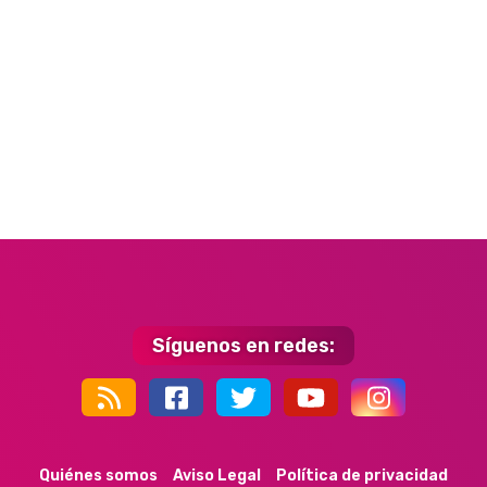
Síguenos en redes:
44k
9k
35k
352
Quiénes somos
Aviso Legal
Política de privacidad