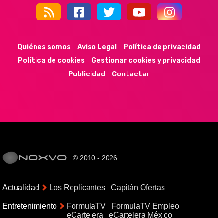
44k
9k
35k
352
Quiénes somos
Aviso Legal
Política de privacidad
Política de cookies
Gestionar cookies y privacidad
Publicidad
Contactar
© 2010 - 2026
Actualidad
Los Replicantes
Capitán Ofertas
Entretenimiento
FormulaTV
FormulaTV Empleo
eCartelera
eCartelera México